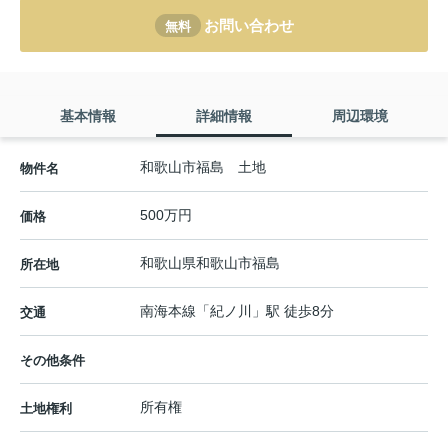
お問い合わせ
無料
基本情報
詳細情報
周辺環境
和歌山市福島 土地
物件名
500万円
価格
和歌山県
和歌山市
福島
所在地
南海本線
「
紀ノ川
」駅 徒歩8分
交通
その他条件
所有権
土地権利