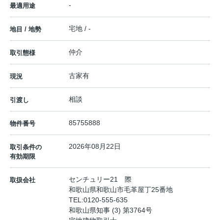
-
最適用途
宅地 / -
地目 / 地勢
仲介
取引態様
古家有
現況
相談
引渡し
85755888
物件番号
2026年08月22日
取引条件の
有効期限
センチュリー21 際
取扱会社
和歌山県和歌山市毛革屋丁25番地
TEL:
0120-555-635
和歌山県知事 (3) 第3764号