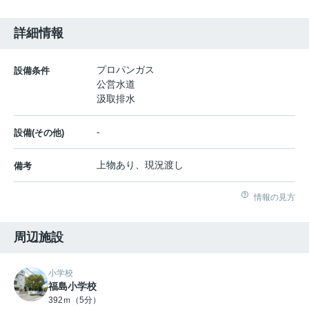
詳細情報
プロパンガス
設備条件
公営水道
汲取排水
-
設備(その他)
上物あり、現況渡し
備考
情報の見方
周辺施設
小学校
福島小学校
392ｍ（5分）