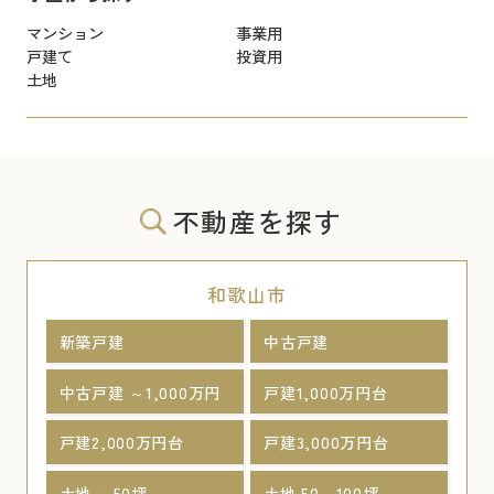
マンション
事業用
戸建て
投資用
土地
不動産を探す
和歌山市
新築戸建
中古戸建
中古戸建 ～1,000万円
戸建1,000万円台
戸建2,000万円台
戸建3,000万円台
土地 ～50坪
土地 50～100坪