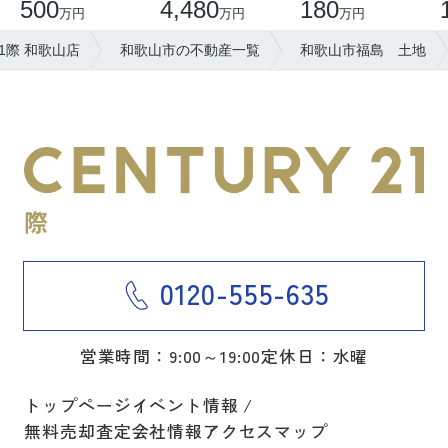
500
4,480
180
万円
万円
万円
1際 和歌山店
和歌山市の不動産一覧
和歌山市福島 土地
0120-555-635
営業時間：9:00～19:00
定休日：水曜
トップページ
イベント情報
無料売却査定
会社情報
アクセスマップ