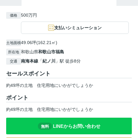
500万円
価格
支払いシミュレーション
49.06坪(162.21㎡)
土地面積
和歌山県
和歌山市
福島
所在地
南海本線
「
紀ノ川
」駅 徒歩8分
交通
セールスポイント
約49坪の土地 住宅用地にいかがでしょうか
ポイント
約49坪の土地
住宅用地にいかがでしょうか
LINEからお問い合わせ
無料