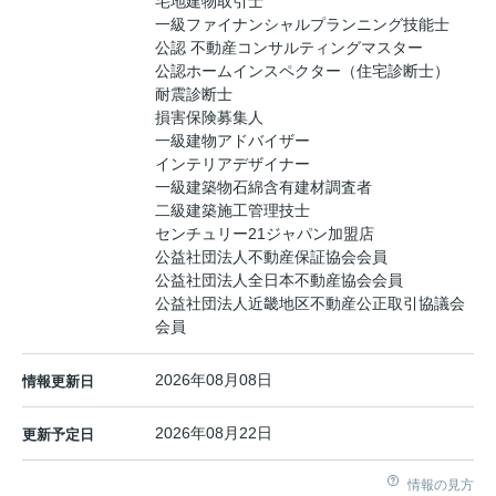
宅地建物取引士
一級ファイナンシャルプランニング技能士
公認 不動産コンサルティングマスター
公認ホームインスペクター（住宅診断士）
耐震診断士
損害保険募集人
一級建物アドバイザー
インテリアデザイナー
一級建築物石綿含有建材調査者
二級建築施工管理技士
センチュリー21ジャパン加盟店
公益社団法人不動産保証協会会員
公益社団法人全日本不動産協会会員
公益社団法人近畿地区不動産公正取引協議会
会員
2026年08月08日
情報更新日
2026年08月22日
更新予定日
情報の見方