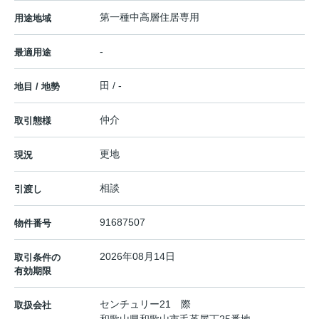
第一種中高層住居専用
用途地域
-
最適用途
田 / -
地目 / 地勢
仲介
取引態様
更地
現況
相談
引渡し
91687507
物件番号
2026年08月14日
取引条件の
有効期限
センチュリー21 際
取扱会社