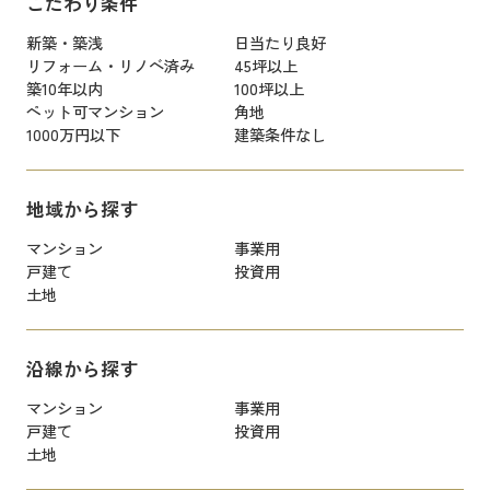
こだわり条件
新築・築浅
日当たり良好
リフォーム・リノベ済み
45坪以上
築10年以内
100坪以上
ペット可マンション
角地
1000万円以下
建築条件なし
地域から探す
マンション
事業用
戸建て
投資用
土地
沿線から探す
マンション
事業用
戸建て
投資用
土地