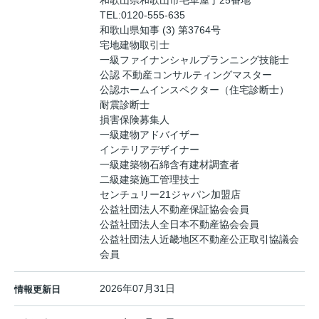
和歌山県和歌山市毛革屋丁25番地
TEL:
0120-555-635
和歌山県知事 (3) 第3764号
宅地建物取引士
一級ファイナンシャルプランニング技能士
公認 不動産コンサルティングマスター
公認ホームインスペクター（住宅診断士）
耐震診断士
損害保険募集人
一級建物アドバイザー
インテリアデザイナー
一級建築物石綿含有建材調査者
二級建築施工管理技士
センチュリー21ジャパン加盟店
公益社団法人不動産保証協会会員
公益社団法人全日本不動産協会会員
公益社団法人近畿地区不動産公正取引協議会
会員
2026年07月31日
情報更新日