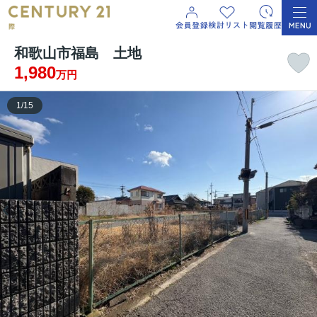
和歌山市福島 土地
1,980
万円
1
/
15