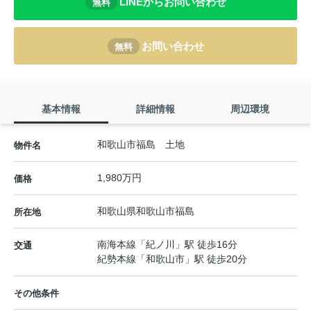
LINEからお問い合わせ
無料
お問い合わせ
無料
基本情報
詳細情報
周辺環境
和歌山市福島 土地
物件名
1,980万円
価格
和歌山県
和歌山市
福島
所在地
南海本線
「
紀ノ川
」駅 徒歩16分
交通
紀勢本線
「
和歌山市
」駅 徒歩20分
その他条件