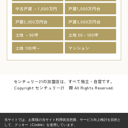
中古戸建 ～1,000万円
戸建1,000万円台
戸建2,000万円台
戸建3,000万円台
土地 ～50坪
土地 50～100坪
土地 100坪～
マンション
センチュリー21の加盟店は、すべて独立・自営です。
Copyright センチュリー21 際 All Rights Reserved.
当サイトでは、お客様の当サイト利用状況把握、サービス向上検討を目的と
して、クッキー（Cookie）を使用しています。