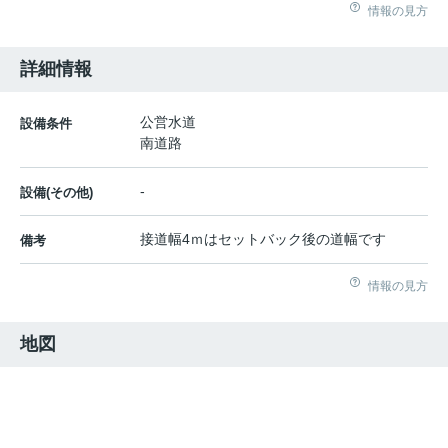
情報の見方
詳細情報
公営水道
設備条件
南道路
-
設備(その他)
接道幅4ｍはセットバック後の道幅です
備考
情報の見方
地図