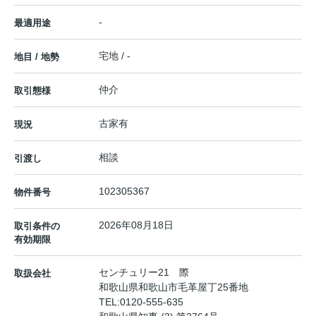
-
最適用途
宅地 / -
地目 / 地勢
仲介
取引態様
古家有
現況
相談
引渡し
102305367
物件番号
2026年08月18日
取引条件の
有効期限
センチュリー21 際
取扱会社
和歌山県和歌山市毛革屋丁25番地
TEL:
0120-555-635