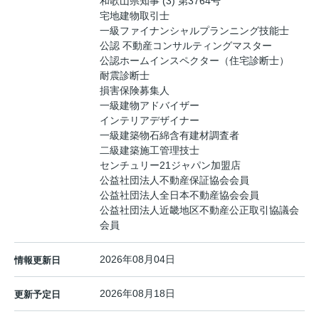
和歌山県知事 (3) 第3764号
宅地建物取引士
一級ファイナンシャルプランニング技能士
公認 不動産コンサルティングマスター
公認ホームインスペクター（住宅診断士）
耐震診断士
損害保険募集人
一級建物アドバイザー
インテリアデザイナー
一級建築物石綿含有建材調査者
二級建築施工管理技士
センチュリー21ジャパン加盟店
公益社団法人不動産保証協会会員
公益社団法人全日本不動産協会会員
公益社団法人近畿地区不動産公正取引協議会
会員
2026年08月04日
情報更新日
2026年08月18日
更新予定日