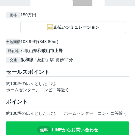
150万円
価格
支払いシミュレーション
103.99坪(343.80㎡)
土地面積
和歌山県
和歌山市
上野
所在地
阪和線
「
紀伊
」駅 徒歩12分
交通
セールスポイント
約100坪の広々とした土地
ホームセンター、コンビニ等近く
ポイント
約100坪の広々とした土地
ホームセンター
コンビニ等近く
LINEからお問い合わせ
無料