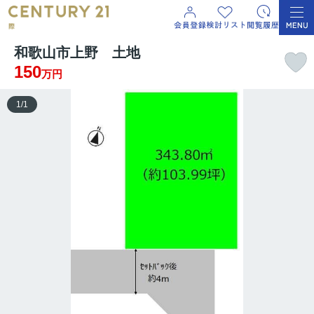
和歌山市上野 土地
150
万円
1
/
1