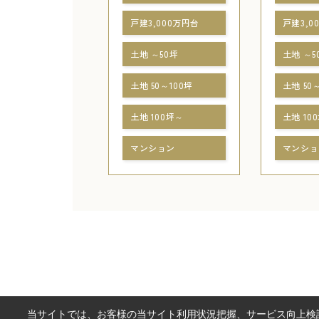
戸建3,000万円台
戸建3,0
土地 ～50坪
土地 ～5
土地 50～100坪
土地 50
土地 100坪～
土地 10
マンション
マンショ
当サイトでは、お客様の当サイト利用状況把握、サービス向上検討