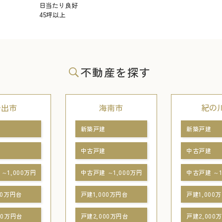
日当たり良好
45坪以上
不動産を探す
岩出市
海南市
紀の
新築戸建
新築戸建
中古戸建
中古戸建
～1,000万円
中古戸建 ～1,000万円
中古戸建 ～1
00万円台
戸建1,000万円台
戸建1,000
00万円台
戸建2,000万円台
戸建2,000