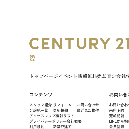
トップページ
イベント情報
無料売却査定
会社
コンテンツ
お問い合
スタッフ紹介
リフォーム
お問い合わせ
お問い合わ
分譲地一覧
更新情報
最近見た物件
来店予約
アクセスマップ
検討リスト
売却相談
プライバシーポリシー
会社概要
LINEから相
利用規約
新築戸建て
会員登録