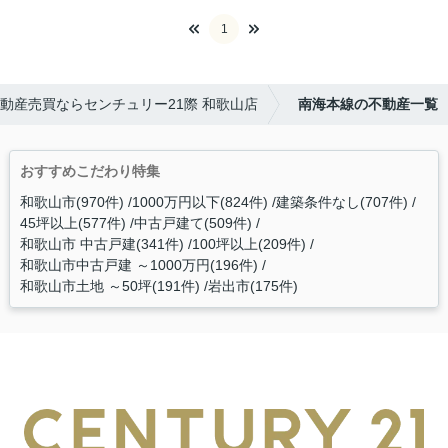
1
動産売買ならセンチュリー21際 和歌山店
南海本線の不動産一覧
おすすめこだわり特集
和歌山市(970件)
1000万円以下(824件)
建築条件なし(707件)
45坪以上(577件)
中古戸建て(509件)
和歌山市 中古戸建(341件)
100坪以上(209件)
和歌山市中古戸建 ～1000万円(196件)
和歌山市土地 ～50坪(191件)
岩出市(175件)