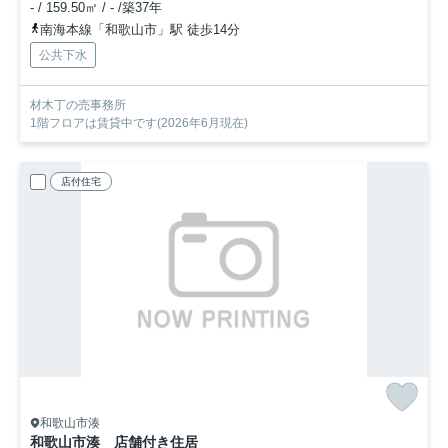
- / 159.50㎡ / - /築37年
南海本線「和歌山市」駅 徒歩14分
公共下水
材木丁の売事務所
1階フロアは賃貸中です(2026年6月現在)
店付住宅
和歌山市湊
和歌山市湊 店舗付き住居