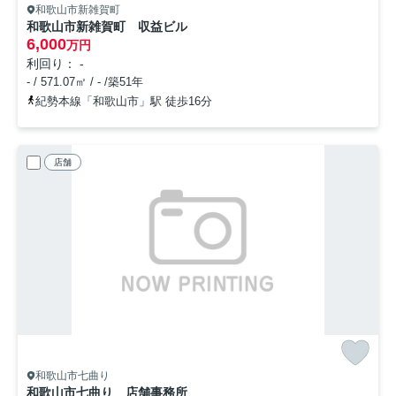
和歌山市新雑賀町
和歌山市新雑賀町 収益ビル
6,000
万円
利回り： -
- / 571.07㎡ / - /築51年
紀勢本線「和歌山市」駅 徒歩16分
店舗
和歌山市七曲り
和歌山市七曲り 店舗事務所