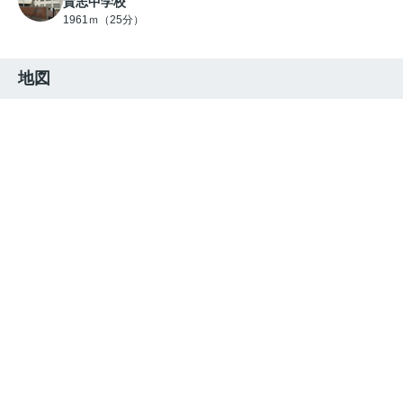
貴志中学校
1961ｍ（25分）
地図