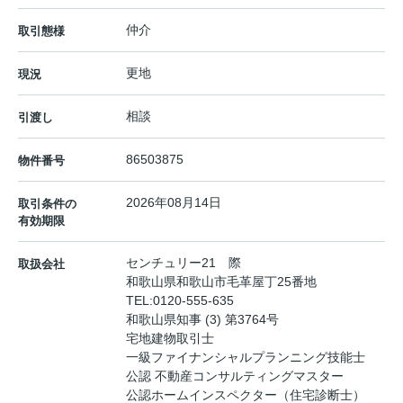
仲介
取引態様
更地
現況
相談
引渡し
86503875
物件番号
2026年08月14日
取引条件の
有効期限
センチュリー21 際
取扱会社
和歌山県和歌山市毛革屋丁25番地
TEL:
0120-555-635
和歌山県知事 (3) 第3764号
宅地建物取引士
一級ファイナンシャルプランニング技能士
公認 不動産コンサルティングマスター
公認ホームインスペクター（住宅診断士）