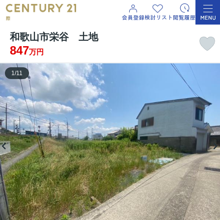
和歌山市栄谷 土地
847
万円
1
/
11