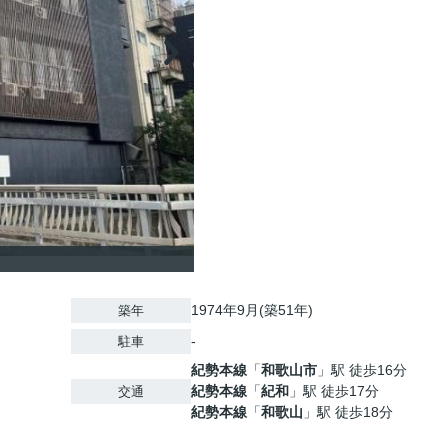
1974年9月(築51年)
築年
-
駐車
紀勢本線
「
和歌山市
」駅 徒歩16分
紀勢本線
「
紀和
」駅 徒歩17分
交通
紀勢本線
「
和歌山
」駅 徒歩18分