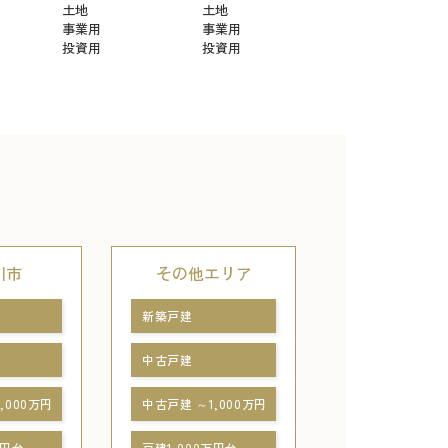
土地
土地
事業用
事業用
投資用
投資用
川市
その他エリア
新築戸建
中古戸建
,000万円
中古戸建 ～1,000万円
万円台
戸建1,000万円台