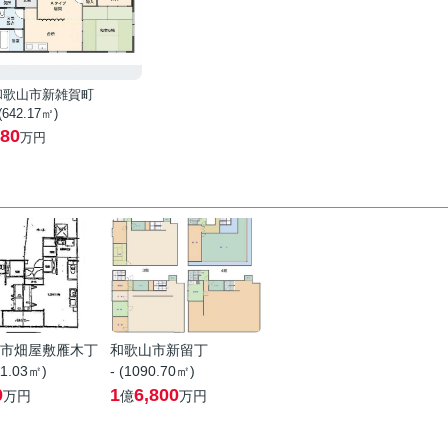
和歌山市新雑賀町
 (642.17㎡)
80
万円
市畑屋敷雁木丁
和歌山市新留丁
11.03㎡)
- (1090.70㎡)
0
1
6,800
万円
億
万円