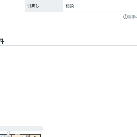
引渡し
相談
情報
件