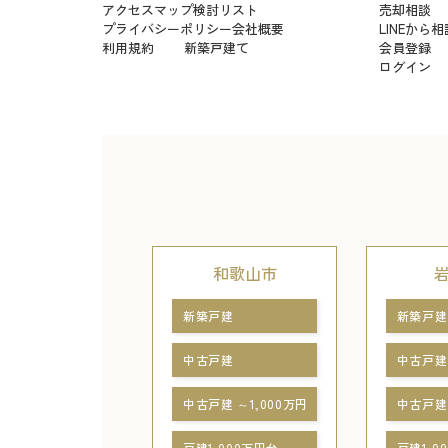
アクセスマップ
検討リスト
売却相談
プライバシーポリシー
会社概要
LINEから相
利用規約
新築戸建て
会員登録
ログイン
和歌山市
新築戸建
新築戸建
中古戸建
中古戸建
中古戸建 ～1,000万円
中古戸建 
戸建1,000万円台
戸建1,0