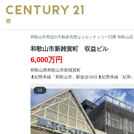
和歌山市周辺の不動産売買ならセンチュリー21際 和歌山店
和歌山市新雑賀町 収益ビル
6,000万円
和歌山県
和歌山市
新雑賀町
紀勢本線「和歌山市」駅徒歩16分
紀勢本線「紀和」
1
/
1