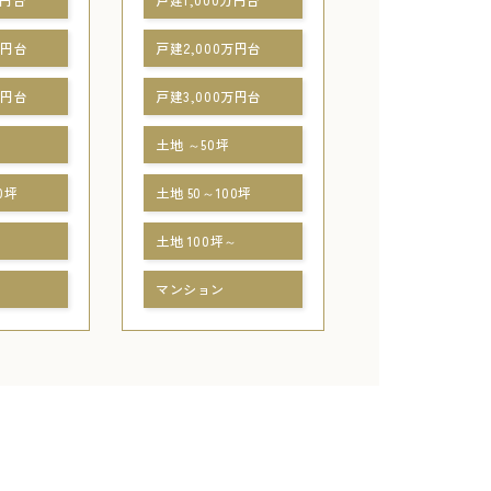
万円台
戸建2,000万円台
万円台
戸建3,000万円台
土地 ～50坪
0坪
土地 50～100坪
～
土地 100坪～
マンション