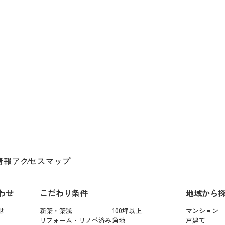
情報
アクセスマップ
わせ
こだわり条件
地域から
せ
新築・築浅
100坪以上
マンション
リフォーム・リノベ済み
角地
戸建て