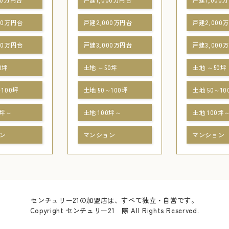
00万円台
戸建2,000万円台
戸建2,000
00万円台
戸建3,000万円台
戸建3,000
0坪
土地 ～50坪
土地 ～50坪
～100坪
土地 50～100坪
土地 50～10
0坪～
土地 100坪～
土地 100坪
ン
マンション
マンション
センチュリー21の加盟店は、すべて独立・自営です。
Copyright センチュリー21 際 All Rights Reserved.