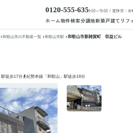
0120-555-635
9:00～19:00 / 定休日：水
ホーム
物件検索
分譲地
新築戸建て
リフ
和歌山市新雑賀町 収益ビル
和歌山市の不動産一覧
和歌山市駅
駅徒歩17分
紀勢本線「和歌山」駅徒歩18分