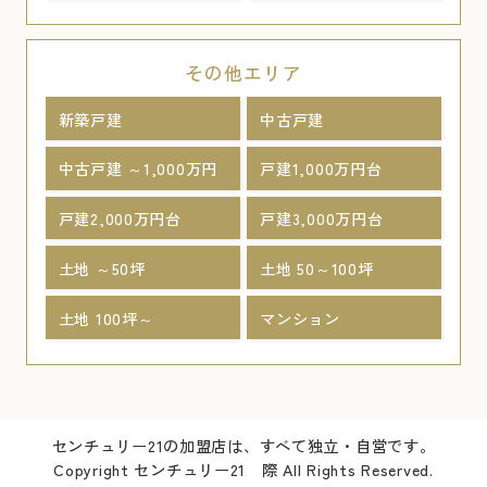
その他エリア
新築戸建
中古戸建
中古戸建 ～1,000万円
戸建1,000万円台
戸建2,000万円台
戸建3,000万円台
土地 ～50坪
土地 50～100坪
土地 100坪～
マンション
センチュリー21の加盟店は、すべて独立・自営です。
Copyright センチュリー21 際 All Rights Reserved.