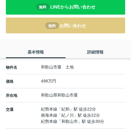
LINEからお問い合わせ
無料
お問い合わせ
無料
基本情報
詳細情報
和歌山市粟 土地
物件名
498万円
価格
和歌山県
和歌山市
粟
所在地
紀勢本線
「
紀和
」駅 徒歩22分
交通
南海本線
「
紀ノ川
」駅 徒歩22分
紀勢本線
「
和歌山市
」駅 徒歩30分