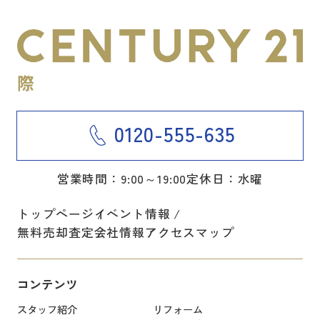
0120-555-635
営業時間：9:00～19:00
定休日：水曜
トップページ
イベント情報
無料売却査定
会社情報
アクセスマップ
コンテンツ
スタッフ紹介
リフォーム