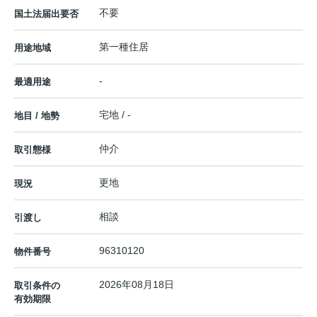
不要
国土法届出要否
第一種住居
用途地域
-
最適用途
宅地 / -
地目 / 地勢
仲介
取引態様
更地
現況
相談
引渡し
96310120
物件番号
2026年08月18日
取引条件の
有効期限