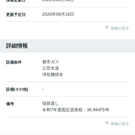
情報更新日
2026年08月18日
更新予定日
情報の見方
詳細情報
都市ガス
設備条件
公営水道
浄化槽排水
-
設備(その他)
現状渡し
備考
令和7年度固定資産税：38,984円/年
情報の見方