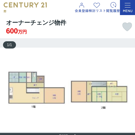
オーナーチェンジ物件
600
万円
1
/
1