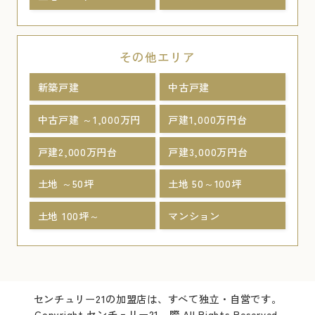
その他エリア
新築戸建
中古戸建
中古戸建 ～1,000万円
戸建1,000万円台
戸建2,000万円台
戸建3,000万円台
土地 ～50坪
土地 50～100坪
土地 100坪～
マンション
センチュリー21の加盟店は、すべて独立・自営です。
Copyright センチュリー21 際 All Rights Reserved.