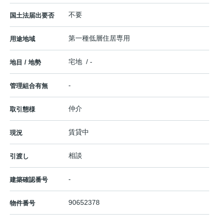
不要
国土法届出要否
第一種低層住居専用
用途地域
宅地 / -
地目 / 地勢
-
管理組合有無
仲介
取引態様
賃貸中
現況
相談
引渡し
-
建築確認番号
90652378
物件番号