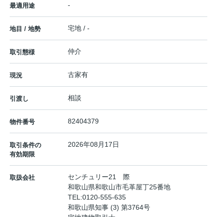
-
最適用途
宅地 / -
地目 / 地勢
仲介
取引態様
古家有
現況
相談
引渡し
82404379
物件番号
2026年08月17日
取引条件の
有効期限
センチュリー21 際
取扱会社
和歌山県和歌山市毛革屋丁25番地
TEL:
0120-555-635
和歌山県知事 (3) 第3764号