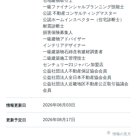
宅地建物取引士
一級ファイナンシャルプランニング技能士
公認 不動産コンサルティングマスター
公認ホームインスペクター（住宅診断士）
耐震診断士
損害保険募集人
一級建物アドバイザー
インテリアデザイナー
一級建築物石綿含有建材調査者
二級建築施工管理技士
センチュリー21ジャパン加盟店
公益社団法人不動産保証協会会員
公益社団法人全日本不動産協会会員
公益社団法人近畿地区不動産公正取引協議会
会員
2026年08月03日
情報更新日
2026年08月17日
更新予定日
情報の見方