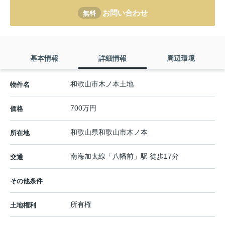
お問い合わせ
無料
基本情報
詳細情報
周辺環境
和歌山市木ノ本土地
物件名
700万円
価格
和歌山県
和歌山市
木ノ本
所在地
南海加太線
「
八幡前
」駅 徒歩17分
交通
その他条件
所有権
土地権利