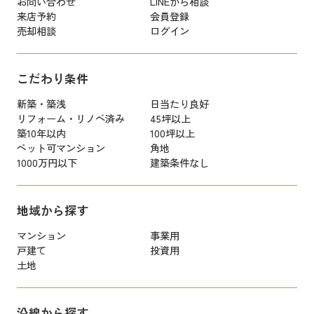
お問い合わせ
LINEから相談
来店予約
会員登録
売却相談
ログイン
こだわり条件
新築・築浅
日当たり良好
リフォーム・リノベ済み
45坪以上
築10年以内
100坪以上
ペット可マンション
角地
1000万円以下
建築条件なし
地域から探す
マンション
事業用
戸建て
投資用
土地
沿線から探す