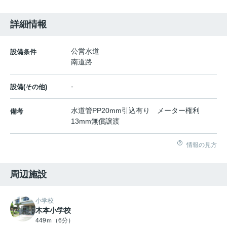
詳細情報
公営水道
設備条件
南道路
-
設備(その他)
水道管PP20mm引込有り メーター権利
備考
13mm無償譲渡
情報の見方
周辺施設
小学校
木本小学校
449ｍ（6分）