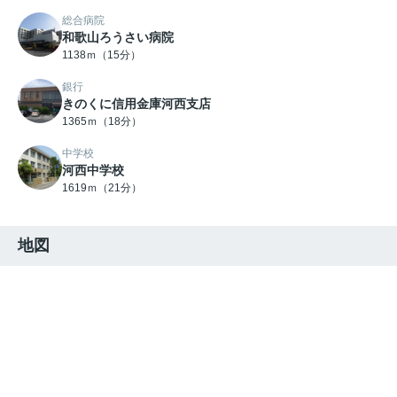
総合病院
和歌山ろうさい病院
1138ｍ（15分）
銀行
きのくに信用金庫河西支店
1365ｍ（18分）
中学校
河西中学校
1619ｍ（21分）
地図