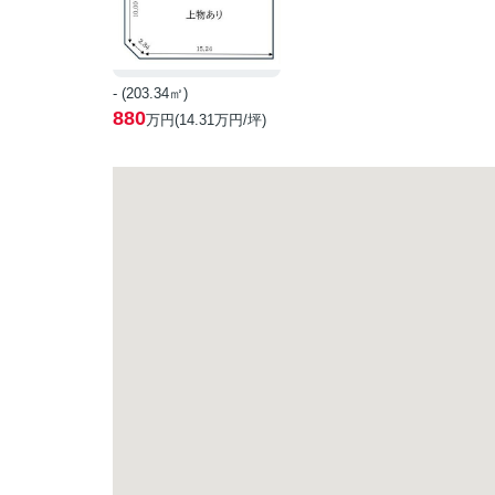
- (203.34㎡)
880
万円(
14.31
万円/坪)