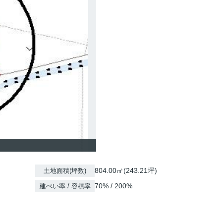
804.00㎡(243.21坪)
土地面積(坪数)
70% / 200%
建ぺい率 / 容積率