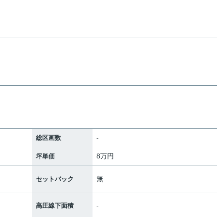
-
総区画数
8万円
坪単価
無
セットバック
-
高圧線下面積