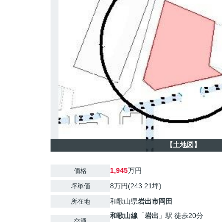
【土地図】
1,945
万円
価格
8万円(243.21坪)
坪単価
和歌山県
岩出市
岡田
所在地
和歌山線
「
岩出
」駅 徒歩20分
交通