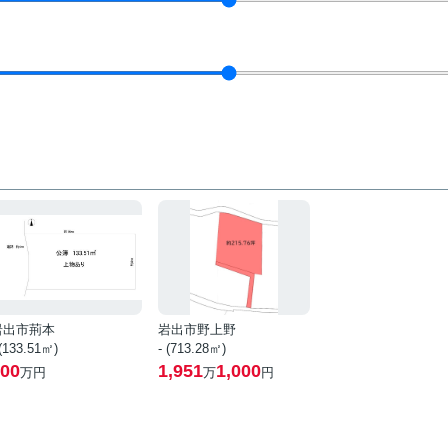
岩出市荊本
岩出市野上野
 (133.51㎡)
- (713.28㎡)
00
1,951
1,000
万円
万
円