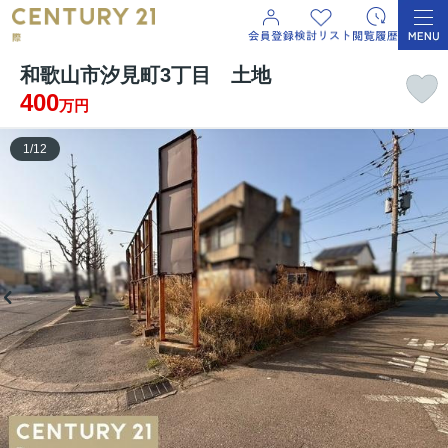
和歌山市汐見町3丁目 土地
400
万円
1
/
12