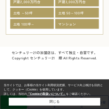
戸建2,000万円台
戸建3,000万円台
土地 ～50坪
土地 50～100坪
土地 100坪～
マンション
センチュリー21の加盟店は、すべて独立・自営です。
Copyright センチュリー21 際 All Rights Reserved.
当サイトでは、お客様の当サイト利用状況把握、サービス向上検討を目的と
して、クッキー（Cookie）を使用しています。
詳しくは、当社の
「Cookieの取扱いについて」
をご確認ください。
LINE
売却査定
電話
お問い合わせ
閉じる