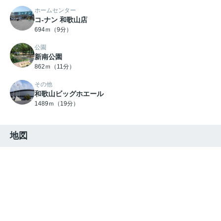
ホームセンター
コ-ナン 和歌山店
694ｍ（9分）
公園
新南公園
862ｍ（11分）
その他
和歌山ビッグホエール
1489ｍ（19分）
地図