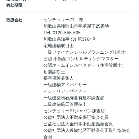
有効期限
センチュリー21 際
取扱会社
和歌山県和歌山市毛革屋丁25番地
TEL:
0120-555-635
和歌山県知事 (3) 第3764号
宅地建物取引士
一級ファイナンシャルプランニング技能士
公認 不動産コンサルティングマスター
公認ホームインスペクター（住宅診断士）
耐震診断士
損害保険募集人
一級建物アドバイザー
インテリアデザイナー
一級建築物石綿含有建材調査者
二級建築施工管理技士
センチュリー21ジャパン加盟店
公益社団法人不動産保証協会会員
公益社団法人全日本不動産協会会員
公益社団法人近畿地区不動産公正取引協議会
会員