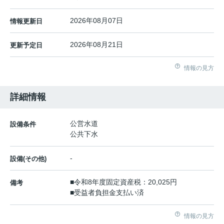
2026年08月07日
情報更新日
2026年08月21日
更新予定日
情報の見方
詳細情報
公営水道
設備条件
公共下水
-
設備(その他)
■令和8年度固定資産税：20,025円
備考
■受益者負担金支払い済
情報の見方