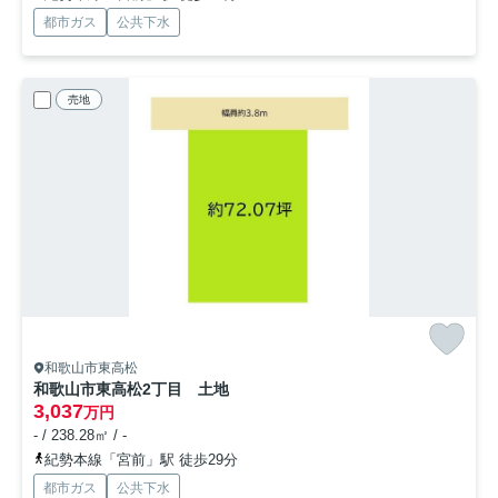
都市ガス
公共下水
売地
和歌山市東高松
和歌山市東高松2丁目 土地
3,037
万円
- / 238.28㎡ / -
紀勢本線「宮前」駅 徒歩29分
都市ガス
公共下水