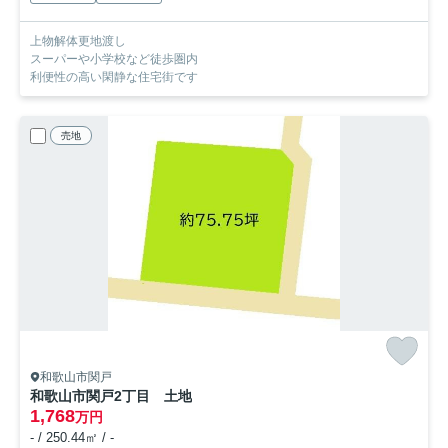
上物解体更地渡し
スーパーや小学校など徒歩圏内
利便性の高い閑静な住宅街です
売地
和歌山市関戸
和歌山市関戸2丁目 土地
1,768
万円
- / 250.44㎡ / -