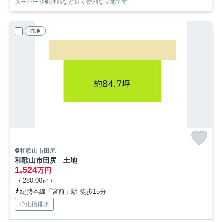
スーパーや郵便局など近く便利な立地です
売地
和歌山市田尻
和歌山市田尻 土地
1,524
万円
- / 280.00㎡ / -
紀勢本線「宮前」駅 徒歩15分
浄化槽排水