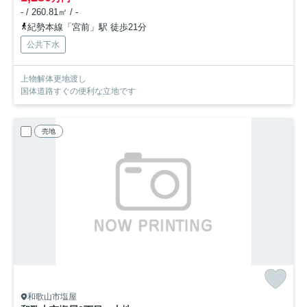
- / 260.81㎡ / -
紀勢本線「宮前」駅 徒歩21分
公共下水
上物解体更地渡し
国体道路すぐの便利な立地です
売地
和歌山市塩屋