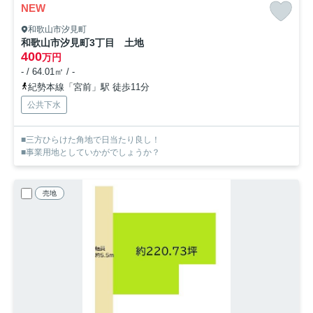
NEW
和歌山市汐見町
和歌山市汐見町3丁目 土地
400
万円
- / 64.01㎡ / -
紀勢本線「宮前」駅 徒歩11分
公共下水
■三方ひらけた角地で日当たり良し！
■事業用地としていかがでしょうか？
売地