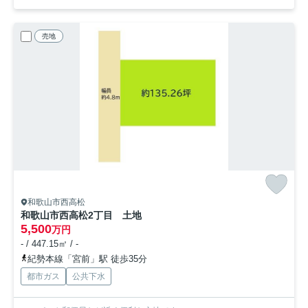
売地
和歌山市西高松
和歌山市西高松2丁目 土地
5,500
万円
- / 447.15㎡ / -
紀勢本線「宮前」駅 徒歩35分
都市ガス
公共下水