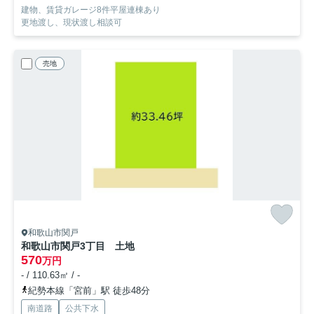
建物、賃貸ガレージ8件平屋連棟あり
更地渡し、現状渡し相談可
売地
和歌山市関戸
和歌山市関戸3丁目 土地
570
万円
- / 110.63㎡ / -
紀勢本線「宮前」駅 徒歩48分
南道路
公共下水