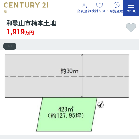
和歌山市楠本土地
1,919
万円
1
/
1