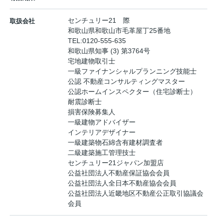
センチュリー21 際
取扱会社
和歌山県和歌山市毛革屋丁25番地
TEL:
0120-555-635
和歌山県知事 (3) 第3764号
宅地建物取引士
一級ファイナンシャルプランニング技能士
公認 不動産コンサルティングマスター
公認ホームインスペクター（住宅診断士）
耐震診断士
損害保険募集人
一級建物アドバイザー
インテリアデザイナー
一級建築物石綿含有建材調査者
二級建築施工管理技士
センチュリー21ジャパン加盟店
公益社団法人不動産保証協会会員
公益社団法人全日本不動産協会会員
公益社団法人近畿地区不動産公正取引協議会
会員