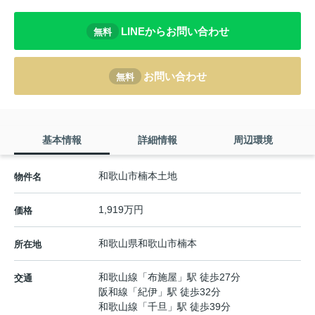
LINEからお問い合わせ
無料
お問い合わせ
無料
基本情報
詳細情報
周辺環境
和歌山市楠本土地
物件名
1,919万円
価格
和歌山県
和歌山市
楠本
所在地
和歌山線
「
布施屋
」駅 徒歩27分
交通
阪和線
「
紀伊
」駅 徒歩32分
和歌山線
「
千旦
」駅 徒歩39分