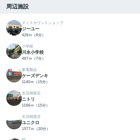
周辺施設
ディスカウントショップ
ジーユー
428ｍ（6分）
小学校
川永小学校
497ｍ（7分）
家電製品
ケーズデンキ
1140ｍ（15分）
生活雑貨店
ニトリ
1166ｍ（15分）
生活雑貨店
ユニクロ
1577ｍ（20分）