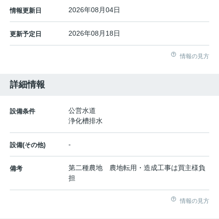
2026年08月04日
情報更新日
2026年08月18日
更新予定日
情報の見方
詳細情報
公営水道
設備条件
浄化槽排水
-
設備(その他)
第二種農地 農地転用・造成工事は買主様負
備考
担
情報の見方