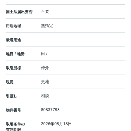
不要
国土法届出要否
無指定
用途地域
-
最適用途
田 / -
地目 / 地勢
仲介
取引態様
更地
現況
相談
引渡し
80837793
物件番号
2026年08月18日
取引条件の
有効期限