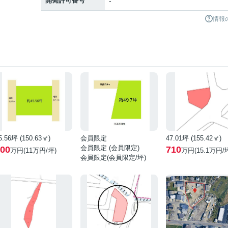
開発許可番号
-
情報
5.56坪 (150.63㎡)
会員限定
47.01坪 (155.42㎡)
会員限定
(
会員限定
)
00
710
万円(11万円/坪)
万円(15.1万円/
会員限定
(
会員限定
/坪)