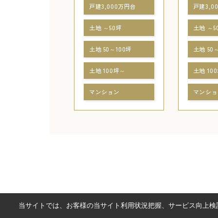
戸建3,000万円台
戸建3,0
土地 ～50坪
土地 ～5
土地 50～100坪
土地 50
土地 100坪～
土地 10
マンション
マンショ
当サイトでは、お客様の当サイト利用状況把握、サービス向上検討