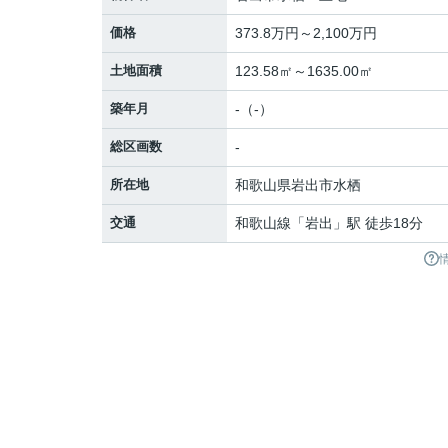
価格
373.8万円～2,100万円
土地面積
123.58㎡～1635.00㎡
築年月
-（-）
総区画数
-
所在地
和歌山県
岩出市
水栖
交通
和歌山線
「
岩出
」駅 徒歩18分