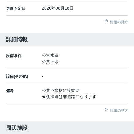
2026年08月18日
更新予定日
情報の見方
詳細情報
公営水道
設備条件
公共下水
-
設備(その他)
公共下水桝に接続要
備考
東側接道は非道路になります
情報の見方
周辺施設