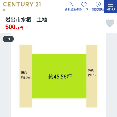
岩出市水栖 土地
500
万円
1
/
1