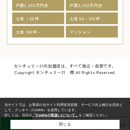
戸建2,000万円台
戸建3,000万円台
土地 ～50坪
土地 50～100坪
土地 100坪～
マンション
センチュリー21の加盟店は、すべて独立・自営です。
Copyright センチュリー21 際 All Rights Reserved.
当サイトでは、お客様の当サイト利用状況把握、サービス向上検討を目的と
して、クッキー（Cookie）を使用しています。
詳しくは、当社の
「Cookieの取扱いについて」
をご確認ください。
LINE
売却査定
電話
お問い合わせ
閉じる