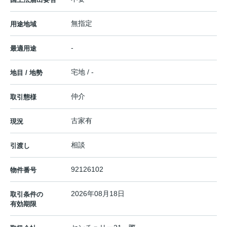
無指定
用途地域
-
最適用途
宅地 / -
地目 / 地勢
仲介
取引態様
古家有
現況
相談
引渡し
92126102
物件番号
2026年08月18日
取引条件の
有効期限