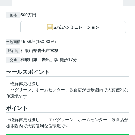
500万円
価格
支払いシミュレーション
45.56坪(150.63㎡)
土地面積
和歌山県
岩出市
水栖
所在地
和歌山線
「
岩出
」駅 徒歩17分
交通
セールスポイント
上物解体更地渡し
エバグリーン、ホームセンター、飲食店が徒歩圏内で大変便利な
住環境です
ポイント
上物解体更地渡し
エバグリーン
ホームセンター
飲食店が
徒歩圏内で大変便利な住環境です