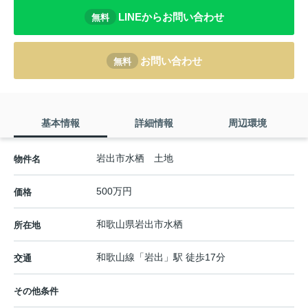
LINEからお問い合わせ
無料
お問い合わせ
無料
基本情報
詳細情報
周辺環境
岩出市水栖 土地
物件名
500万円
価格
和歌山県
岩出市
水栖
所在地
和歌山線
「
岩出
」駅 徒歩17分
交通
その他条件