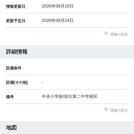
2026年08月10日
情報更新日
2026年08月24日
更新予定日
情報の見方
詳細情報
設備条件
-
設備(その他)
中央小学校/岩出第二中学校区
備考
情報の見方
地図