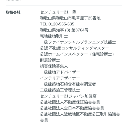
センチュリー21 際
取扱会社
和歌山県和歌山市毛革屋丁25番地
TEL:
0120-555-635
和歌山県知事 (3) 第3764号
宅地建物取引士
一級ファイナンシャルプランニング技能士
公認 不動産コンサルティングマスター
公認ホームインスペクター（住宅診断士）
耐震診断士
損害保険募集人
一級建物アドバイザー
インテリアデザイナー
一級建築物石綿含有建材調査者
二級建築施工管理技士
センチュリー21ジャパン加盟店
公益社団法人不動産保証協会会員
公益社団法人全日本不動産協会会員
公益社団法人近畿地区不動産公正取引協議会
会員