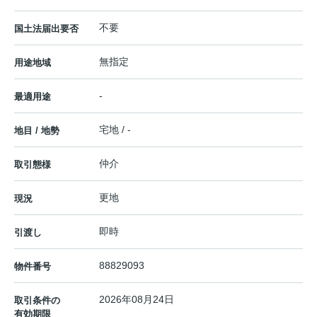
不要
国土法届出要否
無指定
用途地域
-
最適用途
宅地 / -
地目 / 地勢
仲介
取引態様
更地
現況
即時
引渡し
88829093
物件番号
2026年08月24日
取引条件の
有効期限