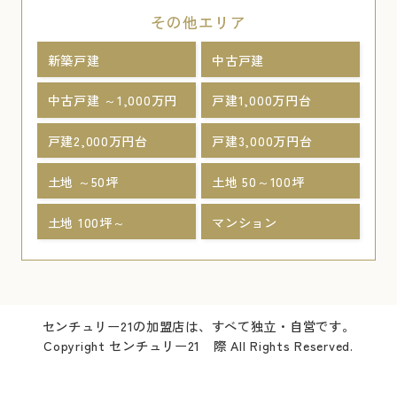
その他エリア
新築戸建
中古戸建
中古戸建 ～1,000万円
戸建1,000万円台
戸建2,000万円台
戸建3,000万円台
土地 ～50坪
土地 50～100坪
土地 100坪～
マンション
センチュリー21の加盟店は、すべて独立・自営です。
Copyright センチュリー21 際 All Rights Reserved.