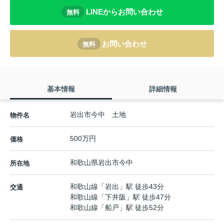
LINEからお問い合わせ
無料
お問い合わせ
無料
基本情報
詳細情報
岩出市今中 土地
物件名
500万円
価格
和歌山県
岩出市
今中
所在地
和歌山線
「
岩出
」駅 徒歩43分
交通
和歌山線
「
下井阪
」駅 徒歩47分
和歌山線
「
船戸
」駅 徒歩52分