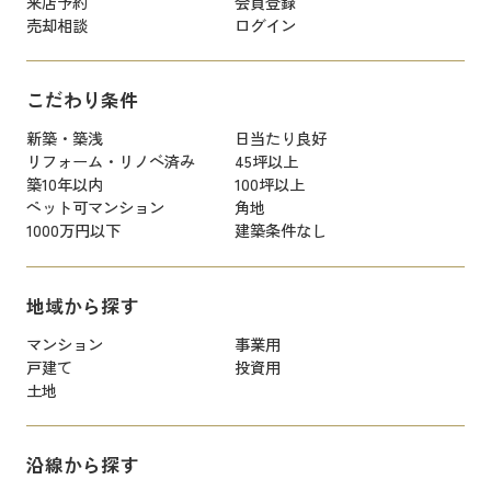
来店予約
会員登録
売却相談
ログイン
こだわり条件
新築・築浅
日当たり良好
リフォーム・リノベ済み
45坪以上
築10年以内
100坪以上
ペット可マンション
角地
1000万円以下
建築条件なし
地域から探す
マンション
事業用
戸建て
投資用
土地
沿線から探す