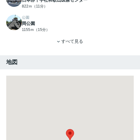
日本赤十字社和歌山医療センター
822ｍ（11分）
公園
岡公園
1155ｍ（15分）
すべて見る
地図