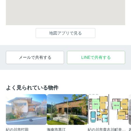
地図アプリで見る
メールで共有する
LINEで共有する
よく見られている物件
紀の川市打田
海南市黒江
紀の川市貴志川町井ノ口