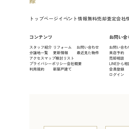
トップページ
イベント情報
無料売却査定
会社
コンテンツ
お問い合
スタッフ紹介
リフォーム
お問い合わせ
お問い合わ
分譲地一覧
更新情報
最近見た物件
来店予約
アクセスマップ
検討リスト
売却相談
プライバシーポリシー
会社概要
LINEから相
利用規約
新築戸建て
会員登録
ログイン