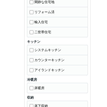
閑静な住宅地
リフォーム済
輸入住宅
二世帯住宅
キッチン
システムキッチン
カウンターキッチン
アイランドキッチン
冷暖房
床暖房
収納
床下収納