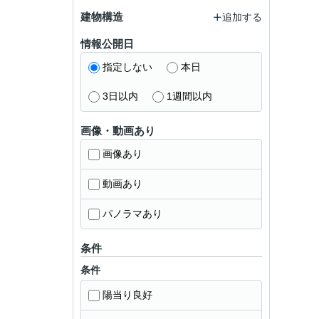
建物構造
追加する
情報公開日
指定しない
本日
3日以内
1週間以内
画像・動画あり
画像あり
動画あり
パノラマあり
条件
条件
陽当り良好