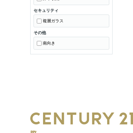
セキュリティ
複層ガラス
その他
南向き