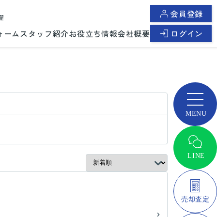
会員登録
曜
ォーム
スタッフ紹介
お役立ち情報
会社概要
ログイン