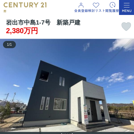
岩出市中島1-7号 新築戸建
2,380万円
1
/
1