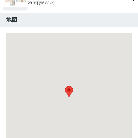
29.3坪(96.88㎡)
地図