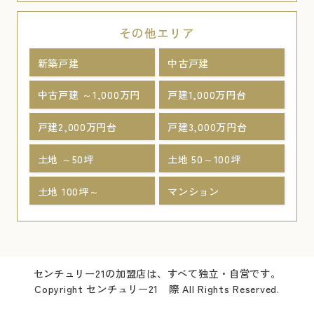
その他エリア
新築戸建
中古戸建
中古戸建 ～1,000万円
戸建1,000万円台
戸建2,000万円台
戸建3,000万円台
土地 ～50坪
土地 50～100坪
土地 100坪～
マンション
センチュリー21の加盟店は、すべて独立・自営です。
Copyright センチュリー21 際 All Rights Reserved.