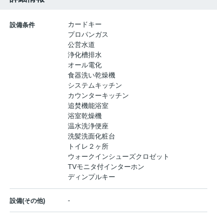
カードキー
設備条件
プロパンガス
公営水道
浄化槽排水
オール電化
食器洗い乾燥機
システムキッチン
カウンターキッチン
追焚機能浴室
浴室乾燥機
温水洗浄便座
洗髪洗面化粧台
トイレ２ヶ所
ウォークインシューズクロゼット
TVモニタ付インターホン
ディンプルキー
-
設備(その他)