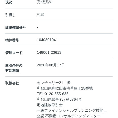
完成済み
現況
相談
引渡し
-
建築確認番号
104080104
物件番号
148001-23613
管理コード
2026年08月17日
取引条件の
有効期限
センチュリー21 際
取扱会社
和歌山県和歌山市毛革屋丁25番地
TEL:
0120-555-635
和歌山県知事 (3) 第3764号
宅地建物取引士
一級ファイナンシャルプランニング技能士
公認 不動産コンサルティングマスター