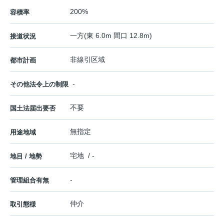
200%
容積率
一方(東 6.0m 間口 12.8m)
接道状況
非線引区域
都市計画
-
その他法令上の制限
不要
国土法届出要否
無指定
用途地域
宅地 / -
地目 / 地勢
-
管理組合有無
仲介
取引態様