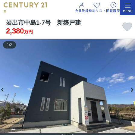
岩出市中島1-7号 新築戸建
2,380
万円
1
/
2