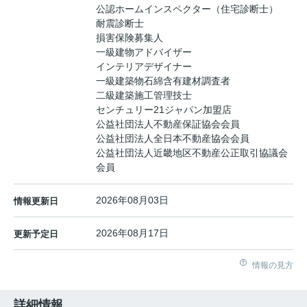
公認ホームインスペクター（住宅診断士）
耐震診断士
損害保険募集人
一級建物アドバイザー
インテリアデザイナー
一級建築物石綿含有建材調査者
二級建築施工管理技士
センチュリー21ジャパン加盟店
公益社団法人不動産保証協会会員
公益社団法人全日本不動産協会会員
公益社団法人近畿地区不動産公正取引協議会
会員
2026年08月03日
情報更新日
2026年08月17日
更新予定日
情報の見方
詳細情報