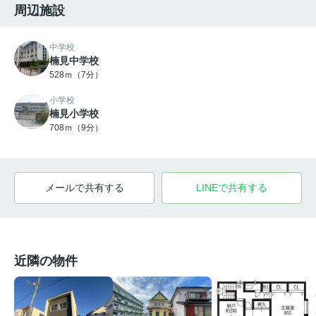
周辺施設
中学校
楠見中学校
528ｍ（7分）
小学校
楠見小学校
708ｍ（9分）
メールで共有する
LINEで共有する
近隣の物件