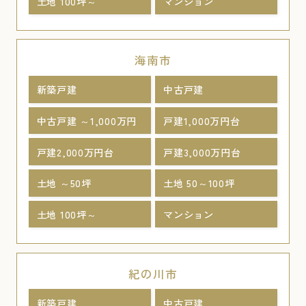
土地 100坪～
マンション
海南市
新築戸建
中古戸建
中古戸建 ～1,000万円
戸建1,000万円台
戸建2,000万円台
戸建3,000万円台
土地 ～50坪
土地 50～100坪
土地 100坪～
マンション
紀の川市
新築戸建
中古戸建