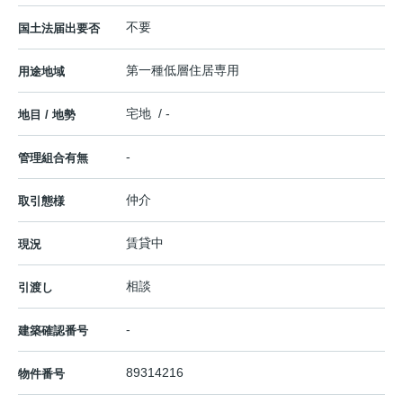
不要
国土法届出要否
第一種低層住居専用
用途地域
宅地 / -
地目 / 地勢
-
管理組合有無
仲介
取引態様
賃貸中
現況
相談
引渡し
-
建築確認番号
89314216
物件番号