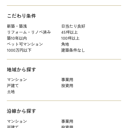
こだわり条件
新築・築浅
日当たり良好
リフォーム・リノベ済み
45坪以上
築10年以内
100坪以上
ペット可マンション
角地
1000万円以下
建築条件なし
地域から探す
マンション
事業用
戸建て
投資用
土地
沿線から探す
マンション
事業用
戸建て
投資用