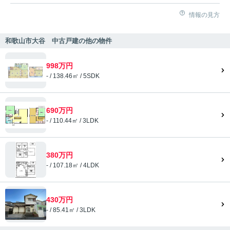
情報の見方
和歌山市大谷 中古戸建の他の物件
998万円
- / 138.46㎡ / 5SDK
690万円
- / 110.44㎡ / 3LDK
380万円
- / 107.18㎡ / 4LDK
430万円
- / 85.41㎡ / 3LDK