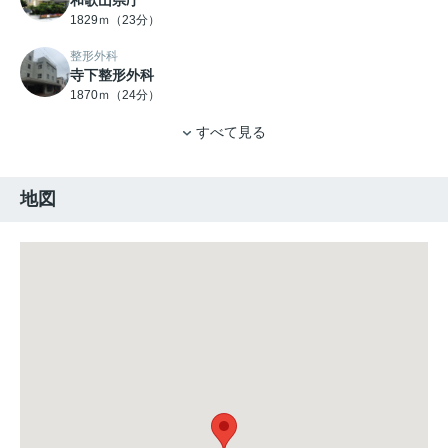
和歌山県庁
1829ｍ（23分）
整形外科
寺下整形外科
1870ｍ（24分）
すべて見る
地図