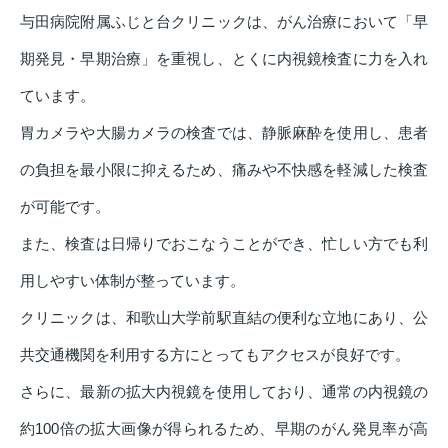
与田病院附属ふじと台クリニックは、がん治療において「早
期発見・早期治療」を重視し、とくに内視鏡検査に力を入れ
ています。
胃カメラや大腸カメラの検査では、静脈麻酔を使用し、患者
の負担を最小限に抑えるため、痛みや不快感を軽減した検査
が可能です。
また、検査は日帰りでおこなうことができ、忙しい方でも利
用しやすい体制が整っています。
クリニックは、和歌山大学前駅直結の便利な立地にあり、公
共交通機関を利用する方にとってもアクセスが良好です。
さらに、最新の拡大内視鏡を使用しており、通常の内視鏡の
約100倍の拡大画像が得られるため、早期のがん発見率が高