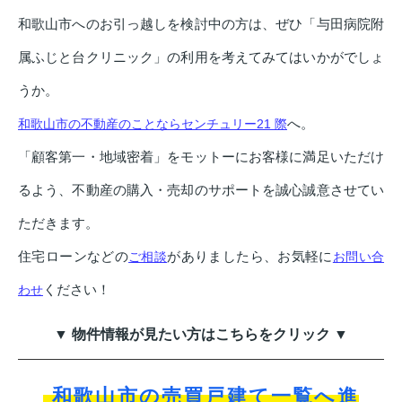
和歌山市へのお引っ越しを検討中の方は、ぜひ「与田病院附
属ふじと台クリニック」の利用を考えてみてはいかがでしょ
うか。
へ。
和歌山市の不動産のことならセンチュリー21 際
「顧客第一・地域密着」をモットーにお客様に満足いただけ
るよう、不動産の購入・売却のサポートを誠心誠意させてい
ただきます。
住宅ローンなどの
がありましたら、お気軽に
ご相談
お問い合
ください！
わせ
▼ 物件情報が見たい方はこちらをクリック ▼
和歌山市の売買戸建て一覧へ進