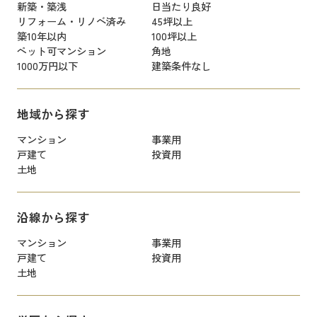
新築・築浅
日当たり良好
リフォーム・リノベ済み
45坪以上
築10年以内
100坪以上
ペット可マンション
角地
1000万円以下
建築条件なし
地域から探す
マンション
事業用
戸建て
投資用
土地
沿線から探す
マンション
事業用
戸建て
投資用
土地