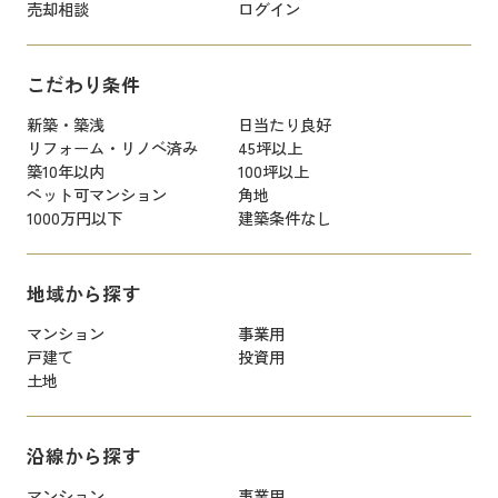
売却相談
ログイン
こだわり条件
新築・築浅
日当たり良好
リフォーム・リノベ済み
45坪以上
築10年以内
100坪以上
ペット可マンション
角地
1000万円以下
建築条件なし
地域から探す
マンション
事業用
戸建て
投資用
土地
沿線から探す
マンション
事業用