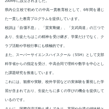
2004年に設立されました。
県内公立校で初めての中高一貫教育校として、6年間を通じ
た一貫した教育プログラムを提供しています。
校訓は「自彊不息」、「質実剛健」、「文武両道」の三つで
あり、生徒たちはこの精神を受け継ぎ、学業だけでなく、ク
ラブ活動や学校行事にも積極的です。
また、スーパーサイエンスハイスクール（SSH）として文部
科学省からの指定を受け、中高合同で理科や数学を中心とし
た課題研究を推進しています。
これには、観察や実験、校外学習などの実体験を重視した学
習が含まれており、生徒たちに多くの学びの機会を提供して
いるのです。
さらに、国際交流活動も盛んであり、英国や台湾の姉妹校と