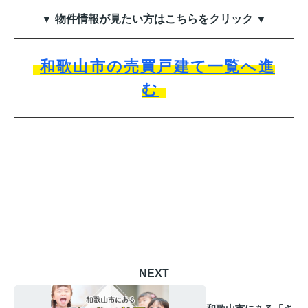
▼ 物件情報が見たい方はこちらをクリック ▼
和歌山市の売買戸建て一覧へ進
む
NEXT