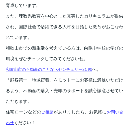
育成しています。
また、理数系教育を中心とした充実したカリキュラムが提供
され、国際社会で活躍できる人材を目指した教育がおこなわ
れています。
和歌山市での新生活を考えている方は、向陽中学校の学びの
環境をぜひチェックしてみてくださいね。
へ。
和歌山市の不動産のことならセンチュリー21 際
「顧客第一・地域密着」をモットーにお客様に満足いただけ
るよう、不動産の購入・売却のサポートを誠心誠意させてい
ただきます。
住宅ローンなどの
がありましたら、お気軽に
ご相談
お問い合
ください！
わせ