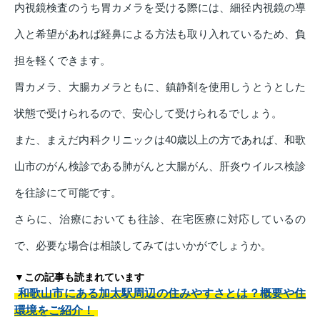
内視鏡検査のうち胃カメラを受ける際には、細径内視鏡の導
入と希望があれば経鼻による方法も取り入れているため、負
担を軽くできます。
胃カメラ、大腸カメラともに、鎮静剤を使用しうとうとした
状態で受けられるので、安心して受けられるでしょう。
また、まえだ内科クリニックは40歳以上の方であれば、和歌
山市のがん検診である肺がんと大腸がん、肝炎ウイルス検診
を往診にて可能です。
さらに、治療においても往診、在宅医療に対応しているの
で、必要な場合は相談してみてはいかがでしょうか。
▼この記事も読まれています
和歌山市にある加太駅周辺の住みやすさとは？概要や住
環境をご紹介！