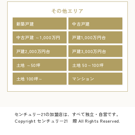
その他エリア
新築戸建
中古戸建
中古戸建 ～1,000万円
戸建1,000万円台
戸建2,000万円台
戸建3,000万円台
土地 ～50坪
土地 50～100坪
土地 100坪～
マンション
センチュリー21の加盟店は、すべて独立・自営です。
Copyright センチュリー21 際 All Rights Reserved.