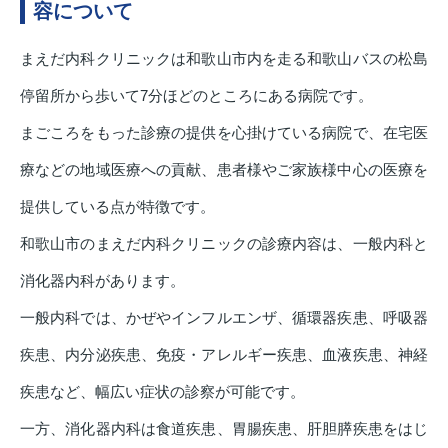
容について
まえだ内科クリニックは和歌山市内を走る和歌山バスの松島
停留所から歩いて7分ほどのところにある病院です。
まごころをもった診療の提供を心掛けている病院で、在宅医
療などの地域医療への貢献、患者様やご家族様中心の医療を
提供している点が特徴です。
和歌山市のまえだ内科クリニックの診療内容は、一般内科と
消化器内科があります。
一般内科では、かぜやインフルエンザ、循環器疾患、呼吸器
疾患、内分泌疾患、免疫・アレルギー疾患、血液疾患、神経
疾患など、幅広い症状の診察が可能です。
一方、消化器内科は食道疾患、胃腸疾患、肝胆膵疾患をはじ