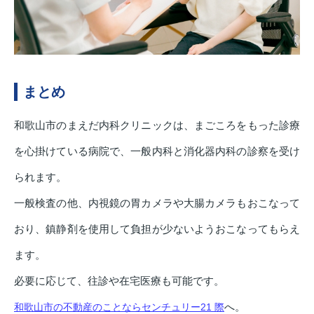
まとめ
和歌山市のまえだ内科クリニックは、まごころをもった診療
を心掛けている病院で、一般内科と消化器内科の診察を受け
られます。
一般検査の他、内視鏡の胃カメラや大腸カメラもおこなって
おり、鎮静剤を使用して負担が少ないようおこなってもらえ
ます。
必要に応じて、往診や在宅医療も可能です。
へ。
和歌山市の不動産のことならセンチュリー21 際