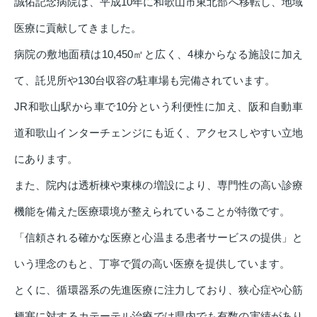
誠佑記念病院は、平成10年に和歌山市東北部へ移転し、地域
医療に貢献してきました。
病院の敷地面積は10,450㎡と広く、4棟からなる施設に加え
て、託児所や130台収容の駐車場も完備されています。
JR和歌山駅から車で10分という利便性に加え、阪和自動車
道和歌山インターチェンジにも近く、アクセスしやすい立地
にあります。
また、院内は透析棟や東棟の増設により、専門性の高い診療
機能を備えた医療環境が整えられていることが特徴です。
「信頼される確かな医療と心温まる患者サービスの提供」と
いう理念のもと、丁寧で質の高い医療を提供しています。
とくに、循環器系の先進医療に注力しており、狭心症や心筋
梗塞に対するカテーテル治療では県内でも有数の実績があり