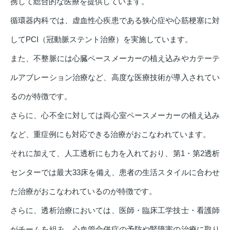
携して総合的な医療を提供しています。
循環器内科では、虚血性心疾患である狭心症や心筋梗塞に対
してPCI（冠動脈ステント治療）を実施しています。
また、不整脈には心臓ペースメーカーの植え込みやカテーテ
ルアブレーション治療など、高度な医療技術が導入されてい
るのが特徴です。
さらに、心不全に対しては両心室ペースメーカーの植え込み
など、重症例にも対応できる治療がおこなわれています。
それに加えて、人工透析にも力を入れており、第1・第2透析
センターでは最大33床を備え、患者の生活スタイルに合わせ
た治療がおこなわれているのが特徴です。
さらに、透析治療においては、医師・臨床工学技士・看護師
がチームを組み、心血管合併症の予防や腎障害の治療に取り