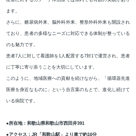
ます。
さらに、糖尿病外来、脳外科外来、整形外科外来も開設され
ており、患者の多様なニーズに対応できる体制が整っている
のも魅力です。
患者7人に対して看護師を1人配置する7対1で運営され、患者
に丁寧に寄り添うことを大切にしています。
このように、地域医療への貢献を続けながら、「循環器先進
医療を身近なものに」という合言葉のもとで、進化し続けて
いる病院です。
●所在地：和歌山県和歌山市西田井391
●アクセス：JR「和歌山駅」より車で約10分