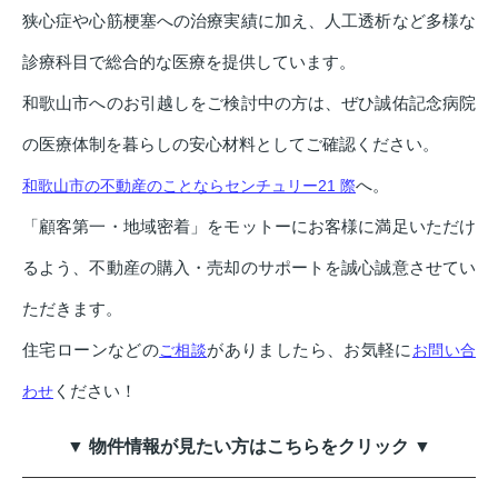
狭心症や心筋梗塞への治療実績に加え、人工透析など多様な
診療科目で総合的な医療を提供しています。
和歌山市へのお引越しをご検討中の方は、ぜひ誠佑記念病院
の医療体制を暮らしの安心材料としてご確認ください。
へ。
和歌山市の不動産のことならセンチュリー21 際
「顧客第一・地域密着」をモットーにお客様に満足いただけ
るよう、不動産の購入・売却のサポートを誠心誠意させてい
ただきます。
住宅ローンなどの
がありましたら、お気軽に
ご相談
お問い合
ください！
わせ
▼ 物件情報が見たい方はこちらをクリック ▼