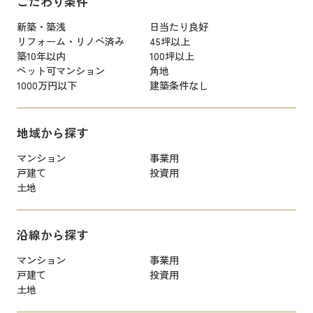
こだわり条件
新築・築浅
日当たり良好
リフォーム・リノベ済み
45坪以上
築10年以内
100坪以上
ペット可マンション
角地
1000万円以下
建築条件なし
地域から探す
マンション
事業用
戸建て
投資用
土地
沿線から探す
マンション
事業用
戸建て
投資用
土地