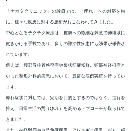
「ナガタクリニック」の診療では、「痺れ」への対応を軸
に、様々な疾患に対する施術がおこなわれてきました。
中心となるチクチク療法は、皮膚への微細な刺激で神経系に
働きかける手技であり、多くの難治性疾患にも効果が報告さ
れています。
例えば、腰部脊柱管狭窄症や梨状筋症候群、頸部神経根症と
いった整形外科的疾患において、豊富な症例実績を持ってい
ます。
痺れ症状に対しては、完治を目的とするのではなく、進行を
抑え、日常生活の質（QOL）を高めるアプローチが取られて
きました。
また、神経難病や自己免疫疾患、アレルギー疾患、がん、精