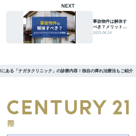
NEXT
事故物件は解体す
べき？メリットと
デメリットについ
2025.06.24
ても解説
市にある「ナガタクリニック」の診療内容！独自の痺れ治療法もご紹介