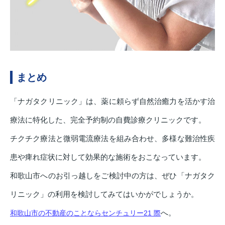
まとめ
「ナガタクリニック」は、薬に頼らず自然治癒力を活かす治
療法に特化した、完全予約制の自費診療クリニックです。
チクチク療法と微弱電流療法を組み合わせ、多様な難治性疾
患や痺れ症状に対して効果的な施術をおこなっています。
和歌山市へのお引っ越しをご検討中の方は、ぜひ「ナガタク
リニック」の利用を検討してみてはいかがでしょうか。
へ。
和歌山市の不動産のことならセンチュリー21 際