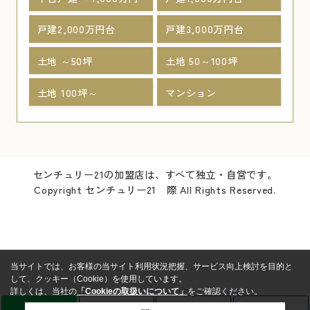
戸建2,000万円台
戸建3,000万円台
土地 ～50坪
土地 50～100坪
土地 100坪～
マンション
センチュリー21の加盟店は、すべて独立・自営です。
Copyright センチュリー21 際 All Rights Reserved.
当サイトでは、お客様の当サイト利用状況把握、サービス向上検討を目的と
して、クッキー（Cookie）を使用しています。
詳しくは、当社の
「Cookieの取扱いについて」
をご確認ください。