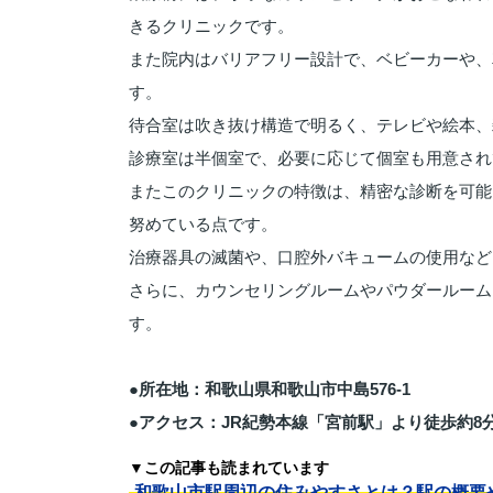
きるクリニックです。
また院内はバリアフリー設計で、ベビーカーや、
す。
待合室は吹き抜け構造で明るく、テレビや絵本、
診療室は半個室で、必要に応じて個室も用意され
またこのクリニックの特徴は、精密な診断を可能
努めている点です。
治療器具の滅菌や、口腔外バキュームの使用など
さらに、カウンセリングルームやパウダールーム
す。
●所在地：和歌山県和歌山市中島576-1
●アクセス：JR紀勢本線「宮前駅」より徒歩約8
▼この記事も読まれています
和歌山市駅周辺の住みやすさとは？駅の概要