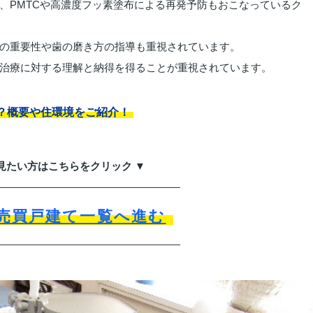
、PMTCや高濃度フッ素塗布による再発予防もおこなっているク
の重要性や歯の磨き方の指導も重視されています。
治療に対する理解と納得を得ることが重視されています。
？概要や住環境をご紹介！
見たい方はこちらをクリック ▼
売買戸建て一覧へ進む