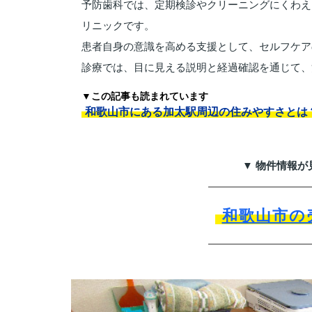
予防歯科では、定期検診やクリーニングにくわえ
リニックです。
患者自身の意識を高める支援として、セルフケア
診療では、目に見える説明と経過確認を通じて、
▼この記事も読まれています
和歌山市にある加太駅周辺の住みやすさとは
▼ 物件情報が
和歌山市の