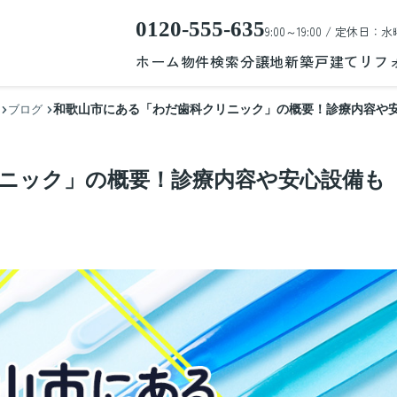
0120-555-635
9:00～19:00 / 定休日：水
ホーム
物件検索
分譲地
新築戸建て
リフ
和歌山市にある「わだ歯科クリニック」の概要！診療内容や
ブログ
ニック」の概要！診療内容や安心設備も