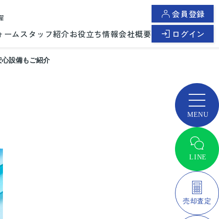
会員登録
曜
ォーム
スタッフ紹介
お役立ち情報
会社概要
ログイン
安心設備もご紹介