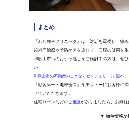
まとめ
「わだ歯科クリニック」は、対話を重視し、痛み
歯周病治療や予防ケアを通じて、口腔の健康を生
和歌山市へのお引っ越しをご検討中の方は、ぜひ
か。
へ。
和歌山市の不動産のことならセンチュリー21 際
「顧客第一・地域密着」をモットーにお客様に満
せていただきます。
住宅ローンなどの
がありましたら、お気軽
ご相談
▼ 物件情報が