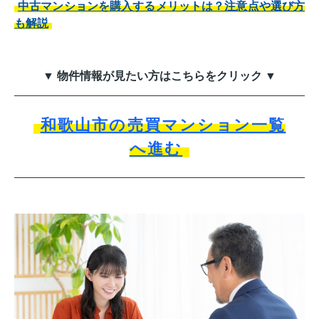
中古マンションを購入するメリットは？注意点や選び方
も解説
▼ 物件情報が見たい方はこちらをクリック ▼
和歌山市の売買マンション一覧
へ進む