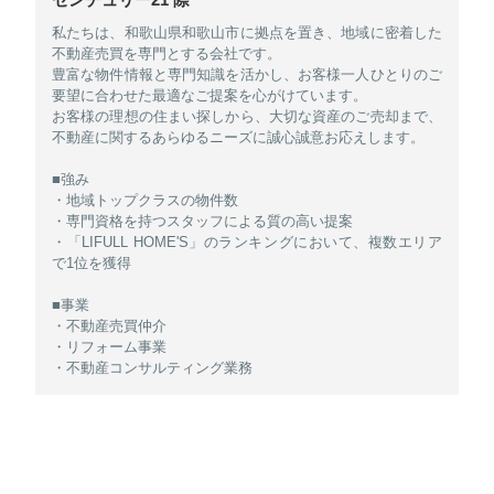
私たちは、和歌山県和歌山市に拠点を置き、地域に密着した
不動産売買を専門とする会社です。
豊富な物件情報と専門知識を活かし、お客様一人ひとりのご
要望に合わせた最適なご提案を心がけています。
お客様の理想の住まい探しから、大切な資産のご売却まで、
不動産に関するあらゆるニーズに誠心誠意お応えします。
■強み
・地域トップクラスの物件数
・専門資格を持つスタッフによる質の高い提案
・「LIFULL HOME'S」のランキングにおいて、複数エリア
で1位を獲得
■事業
・不動産売買仲介
・リフォーム事業
・不動産コンサルティング業務