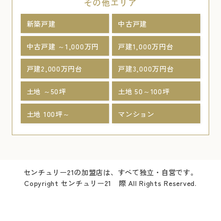
その他エリア
新築戸建
中古戸建
中古戸建 ～1,000万円
戸建1,000万円台
戸建2,000万円台
戸建3,000万円台
土地 ～50坪
土地 50～100坪
土地 100坪～
マンション
センチュリー21の加盟店は、すべて独立・自営です。
Copyright センチュリー21 際 All Rights Reserved.