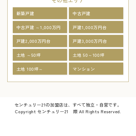
その他エリア
新築戸建
中古戸建
中古戸建 ～1,000万円
戸建1,000万円台
戸建2,000万円台
戸建3,000万円台
土地 ～50坪
土地 50～100坪
土地 100坪～
マンション
センチュリー21の加盟店は、すべて独立・自営です。
Copyright センチュリー21 際 All Rights Reserved.