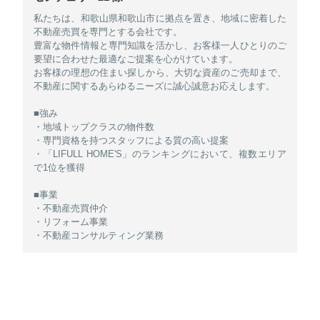
私たちは、和歌山県和歌山市に拠点を置き、地域に密着した
不動産売買を専門とする会社です。
豊富な物件情報と専門知識を活かし、お客様一人ひとりのご
要望に合わせた最適なご提案を心がけています。
お客様の理想の住まい探しから、大切な資産のご売却まで、
不動産に関するあらゆるニーズに誠心誠意お応えします。
■強み
・地域トップクラスの物件数
・専門資格を持つスタッフによる質の高い提案
・「LIFULL HOME'S」のランキングにおいて、複数エリア
で1位を獲得
■事業
・不動産売買仲介
・リフォーム事業
・不動産コンサルティング業務