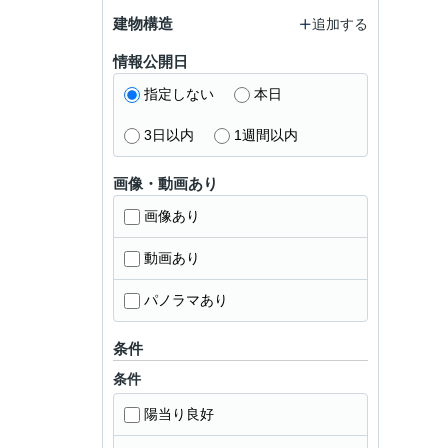
建物構造
追加する
情報公開日
指定しない
本日
3日以内
1週間以内
画像・動画あり
画像あり
動画あり
パノラマあり
条件
条件
陽当り良好