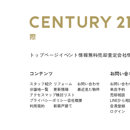
トップページ
イベント情報
無料売却査定
会社
コンテンツ
お問い合
スタッフ紹介
リフォーム
お問い合わせ
お問い合わ
分譲地一覧
更新情報
最近見た物件
来店予約
アクセスマップ
検討リスト
売却相談
プライバシーポリシー
会社概要
LINEから相
利用規約
新築戸建て
会員登録
ログイン