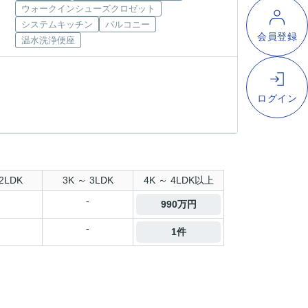
ウォークインシューズクロゼット
システムキッチン
バルコニー
温水洗浄便座
2LDK
3K ～ 3LDK
4K ～ 4LDK以上
-
990万円
-
1件