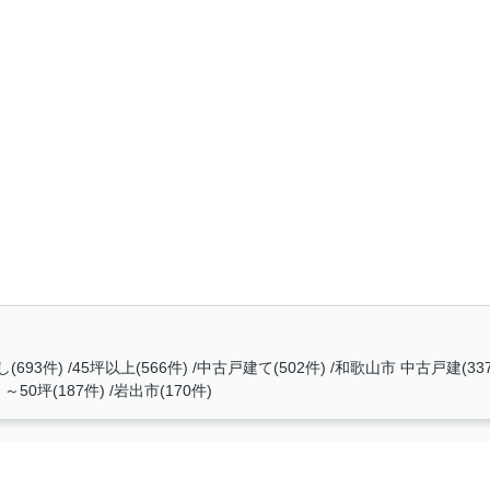
(693件)
45坪以上(566件)
中古戸建て(502件)
和歌山市 中古戸建(33
～50坪(187件)
岩出市(170件)