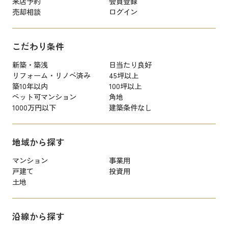
来店予約
会員登録
売却相談
ログイン
こだわり条件
新築・築浅
日当たり良好
リフォーム・リノベ済み
45坪以上
築10年以内
100坪以上
ペット可マンション
角地
1000万円以下
建築条件なし
地域から探す
マンション
事業用
戸建て
投資用
土地
沿線から探す