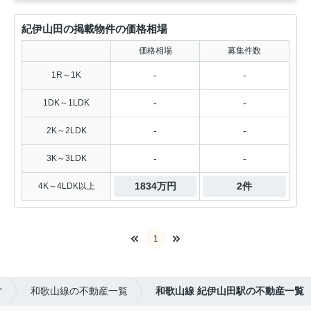
紀伊山田の掲載物件の価格相場
価格相場
募集件数
-
-
1R～1K
-
-
1DK～1LDK
-
-
2K～2LDK
-
-
3K～3LDK
1834万円
2件
4K～4LDK以上
1
す
和歌山線の不動産一覧
和歌山線 紀伊山田駅の不動産一覧