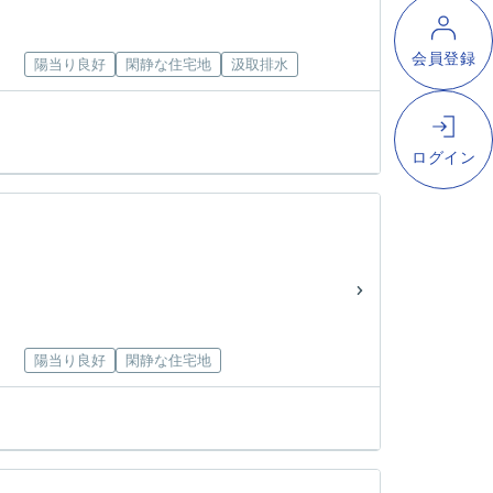
陽当り良好
閑静な住宅地
汲取排水
陽当り良好
閑静な住宅地