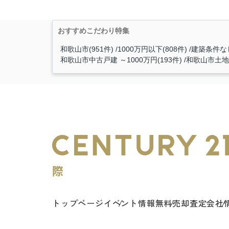
おすすめこだわり特集
和歌山市(951件)
1000万円以下(808件)
建築条件なし
和歌山市中古戸建 ～1000万円(193件)
和歌山市土地 
トップページ
イベント情報
無料売却査定
会社