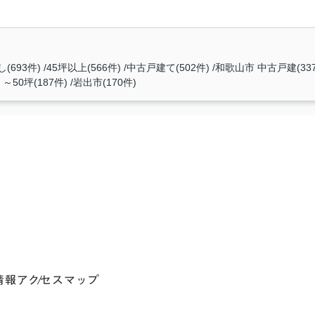
(693件)
45坪以上(566件)
中古戸建て(502件)
和歌山市 中古戸建(33
～50坪(187件)
岩出市(170件)
情報
アクセスマップ