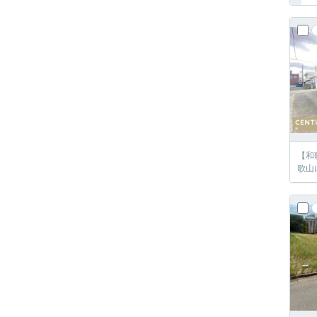
【和
歌山