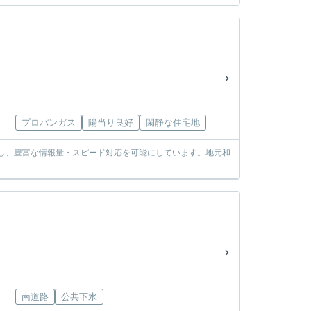
プロパンガス
陽当り良好
閑静な住宅地
使し、豊富な情報量・スピード対応を可能にしています。地元和
南道路
公共下水