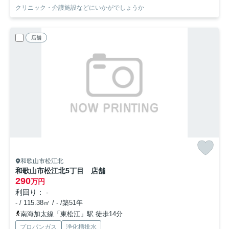
クリニック・介護施設などにいかがでしょうか
店舗
和歌山市松江北
和歌山市松江北5丁目 店舗
290
万円
利回り： -
- / 115.38㎡ / - /築51年
南海加太線「東松江」駅 徒歩14分
プロパンガス
浄化槽排水