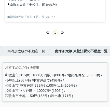
南海加太線「東松江」駅 徒歩2分
■南海加太線「東松江駅」徒歩約1分
1
南海加太線の不動産一覧
南海加太線 東松江駅の不動産一覧
おすすめこだわり特集
和歌山市(945件)
1000万円以下(806件)
建築条件なし(695件)
45坪以上(567件)
中古戸建て(496件)
和歌山市 中古戸建(332件)
100坪以上(205件)
和歌山市中古戸建 ～1000万円(190件)
和歌山市土地 ～50坪(188件)
岩出市(171件)