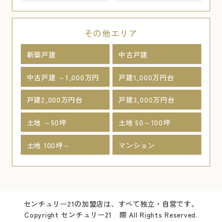
その他エリア
新築戸建
中古戸建
中古戸建 ～1,000万円
戸建1,000万円台
戸建2,000万円台
戸建3,000万円台
土地 ～50坪
土地 50～100坪
土地 100坪～
マンション
センチュリー21の加盟店は、すべて独立・自営です。
Copyright センチュリー21 際 All Rights Reserved.