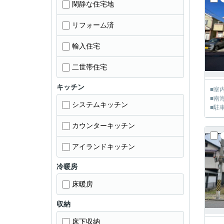
閑静な住宅地
リフォーム済
輸入住宅
二世帯住宅
キッチン
■室
■南
システムキッチン
■駐
カウンターキッチン
アイランドキッチン
冷暖房
床暖房
収納
床下収納