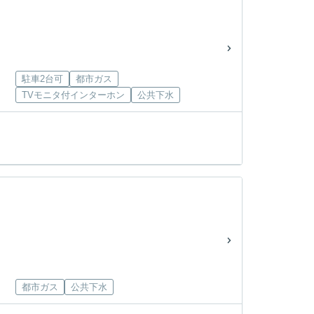
駐車2台可
都市ガス
TVモニタ付インターホン
公共下水
都市ガス
公共下水