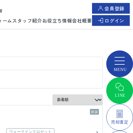
会員登録
曜
ォーム
スタッフ紹介
お役立ち情報
会社概要
ログイン
新築
ウォークインクロゼット