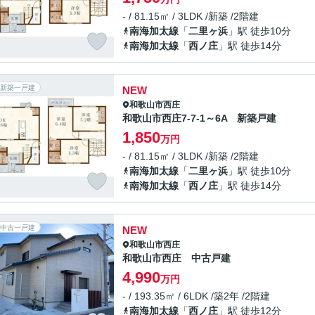
- / 81.15㎡ / 3LDK /新築 /2階建
南海加太線
「
二里ヶ浜
」駅 徒歩10分
南海加太線
「
西ノ庄
」駅 徒歩14分
新築一戸建
NEW
和歌山市
西庄
和歌山市西庄7-7-1～6A 新築戸建
1,850
万円
- / 81.15㎡ / 3LDK /新築 /2階建
南海加太線
「
二里ヶ浜
」駅 徒歩10分
南海加太線
「
西ノ庄
」駅 徒歩14分
中古一戸建
NEW
和歌山市
西庄
和歌山市西庄 中古戸建
4,990
万円
- / 193.35㎡ / 6LDK /築2年 /2階建
南海加太線
「
西ノ庄
」駅 徒歩12分