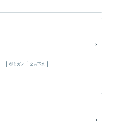
都市ガス
公共下水