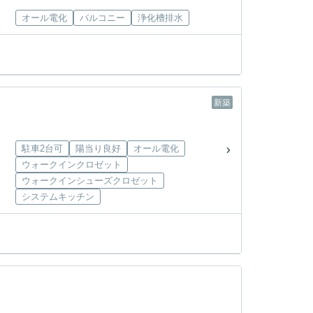
オール電化
バルコニー
浄化槽排水
新築
駐車2台可
陽当り良好
オール電化
ウォークインクロゼット
ウォークインシューズクロゼット
システムキッチン