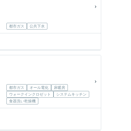
都市ガス
公共下水
都市ガス
オール電化
床暖房
ウォークインクロゼット
システムキッチン
食器洗い乾燥機