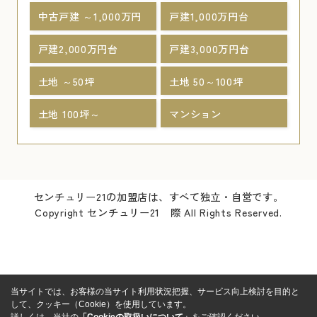
中古戸建 ～1,000万円
戸建1,000万円台
戸建2,000万円台
戸建3,000万円台
土地 ～50坪
土地 50～100坪
土地 100坪～
マンション
センチュリー21の加盟店は、すべて独立・自営です。
Copyright センチュリー21 際 All Rights Reserved.
当サイトでは、お客様の当サイト利用状況把握、サービス向上検討を目的と
して、クッキー（Cookie）を使用しています。
詳しくは、当社の
「Cookieの取扱いについて」
をご確認ください。