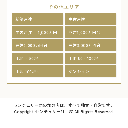
その他エリア
新築戸建
中古戸建
中古戸建 ～1,000万円
戸建1,000万円台
戸建2,000万円台
戸建3,000万円台
土地 ～50坪
土地 50～100坪
土地 100坪～
マンション
センチュリー21の加盟店は、すべて独立・自営です。
Copyright センチュリー21 際 All Rights Reserved.