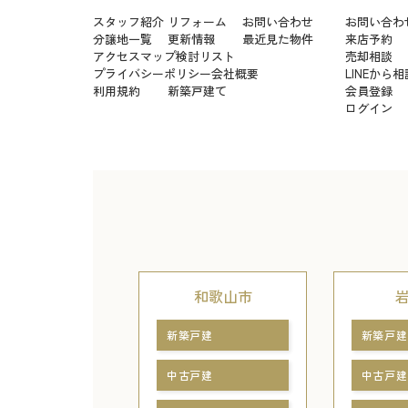
スタッフ紹介
リフォーム
お問い合わせ
お問い合わ
分譲地一覧
更新情報
最近見た物件
来店予約
アクセスマップ
検討リスト
売却相談
プライバシーポリシー
会社概要
LINEから相
利用規約
新築戸建て
会員登録
ログイン
和歌山市
新築戸建
新築戸建
中古戸建
中古戸建