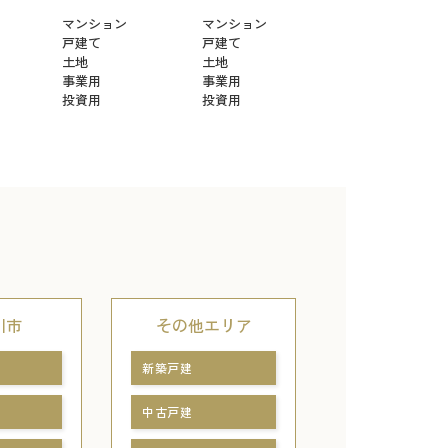
マンション
マンション
戸建て
戸建て
土地
土地
事業用
事業用
投資用
投資用
川市
その他エリア
新築戸建
中古戸建