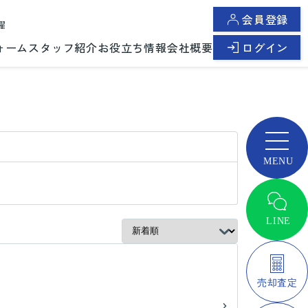
会員登録
曜
ォーム
スタッフ紹介
お役立ち情報
会社概要
ログイン