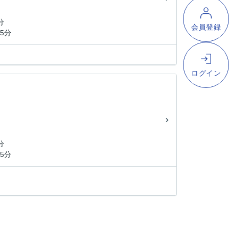
分
5分
分
5分