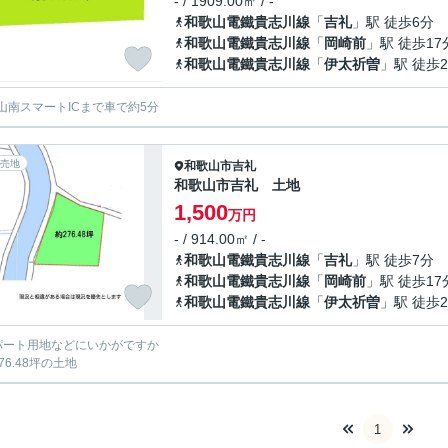
- / 1909.00㎡ / -
和歌山電鐵貴志川線
「
吉礼
」駅 徒歩6分
和歌山電鐵貴志川線
「
岡崎前
」駅 徒歩17
和歌山電鐵貴志川線
「
伊太祈曽
」駅 徒歩2
山南スマートICまで車で約5分
売地
和歌山市
吉礼
和歌山市吉礼 土地
1,500
万円
- / 914.00㎡ / -
和歌山電鐵貴志川線
「
吉礼
」駅 徒歩7分
和歌山電鐵貴志川線
「
岡崎前
」駅 徒歩17
和歌山電鐵貴志川線
「
伊太祈曽
」駅 徒歩2
パート用地などにいかがですか
76.48坪の土地
1