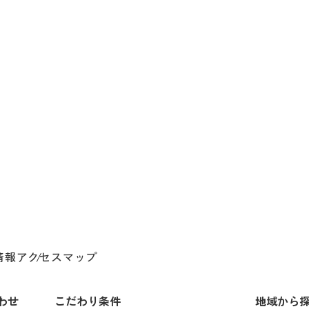
情報
アクセスマップ
わせ
こだわり条件
地域から