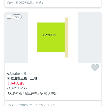
和歌山県立医大病院すぐ近く
売地
和歌山市三葛
和歌山市三葛 土地
3,640
万円
- / 892.00㎡ / -
紀勢本線「紀三井寺」駅 徒歩10分
アパート用地などにいかがでしょうか