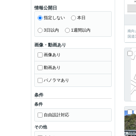
情報公開日
指定しない
本日
3日以内
1週間以内
南向
国道
画像・動画あり
画像あり
動画あり
パノラマあり
条件
条件
自由設計対応
その他