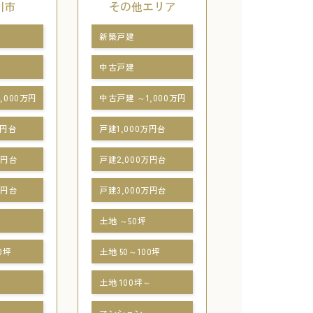
川市
その他エリア
新築戸建
中古戸建
,000万円
中古戸建 ～1,000万円
万円台
戸建1,000万円台
万円台
戸建2,000万円台
万円台
戸建3,000万円台
土地 ～50坪
0坪
土地 50～100坪
～
土地 100坪～
マンション