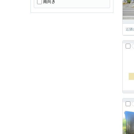
南向き
近隣