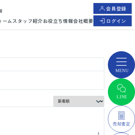
会員登録
曜
ォーム
スタッフ紹介
お役立ち情報
会社概要
ログイン