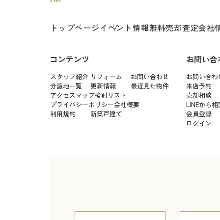
トップページ
イベント情報
無料売却査定
会社
コンテンツ
お問い合
スタッフ紹介
リフォーム
お問い合わせ
お問い合わ
分譲地一覧
更新情報
最近見た物件
来店予約
アクセスマップ
検討リスト
売却相談
プライバシーポリシー
会社概要
LINEから相
利用規約
新築戸建て
会員登録
ログイン