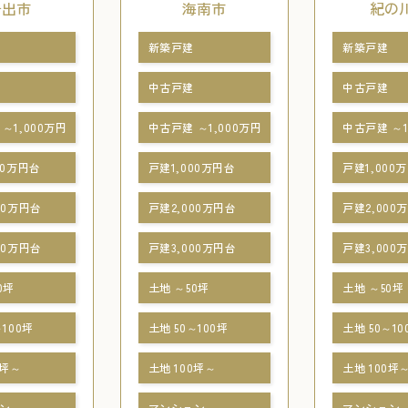
岩出市
海南市
紀の
新築戸建
新築戸建
中古戸建
中古戸建
～1,000万円
中古戸建 ～1,000万円
中古戸建 ～1
00万円台
戸建1,000万円台
戸建1,000
00万円台
戸建2,000万円台
戸建2,000
00万円台
戸建3,000万円台
戸建3,000
0坪
土地 ～50坪
土地 ～50坪
～100坪
土地 50～100坪
土地 50～10
0坪～
土地 100坪～
土地 100坪
ン
マンション
マンション