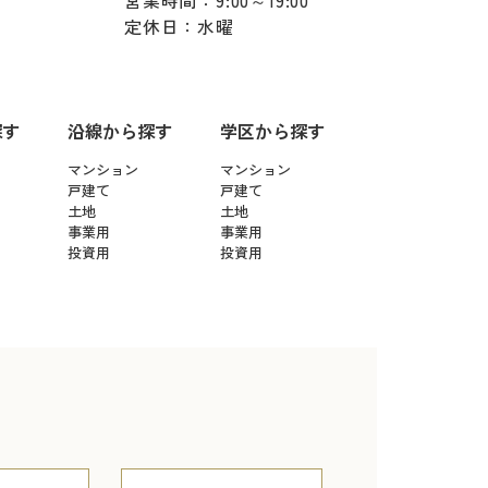
営業時間：9:00～19:00
定休日：水曜
探す
沿線から探す
学区から探す
マンション
マンション
戸建て
戸建て
土地
土地
事業用
事業用
投資用
投資用