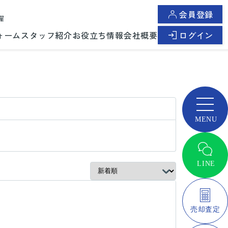
会員登録
曜
ォーム
スタッフ紹介
お役立ち情報
会社概要
ログイン