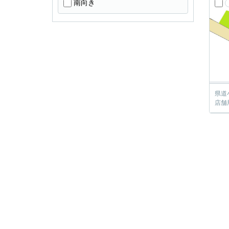
南向き
県道
店舗