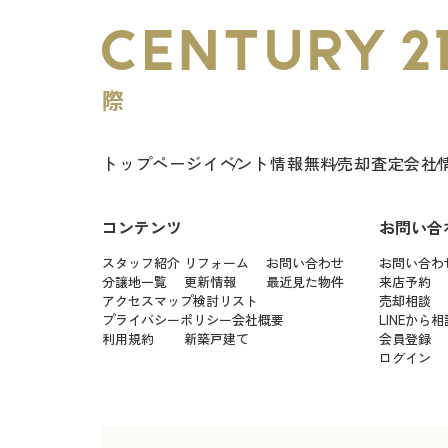
トップページ
イベント情報
無料売却査定
会社
コンテンツ
お問い合
スタッフ紹介
リフォーム
お問い合わせ
お問い合わ
分譲地一覧
更新情報
最近見た物件
来店予約
アクセスマップ
検討リスト
売却相談
プライバシーポリシー
会社概要
LINEから相
利用規約
新築戸建て
会員登録
ログイン