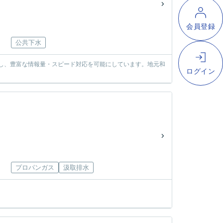
公共下水
使し、豊富な情報量・スピード対応を可能にしています。地元和
プロパンガス
汲取排水