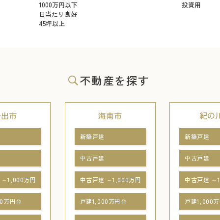
1000万円以下
投資用
日当たり良好
45坪以上
不動産を探す
岩出市
海南市
紀の
新築戸建
新築戸建
中古戸建
中古戸建
～1,000万円
中古戸建 ～1,000万円
中古戸建 ～1
00万円台
戸建1,000万円台
戸建1,000