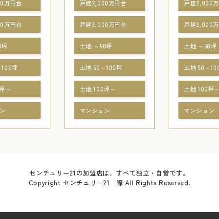
00万円台
戸建2,000万円台
戸建2,000
00万円台
戸建3,000万円台
戸建3,000
0坪
土地 ～50坪
土地 ～50坪
～100坪
土地 50～100坪
土地 50～10
0坪～
土地 100坪～
土地 100坪
ン
マンション
マンション
センチュリー21の加盟店は、すべて独立・自営です。
Copyright センチュリー21 際 All Rights Reserved.