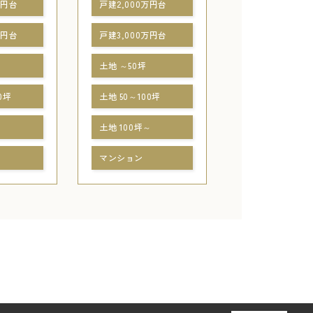
万円台
戸建2,000万円台
万円台
戸建3,000万円台
土地 ～50坪
0坪
土地 50～100坪
～
土地 100坪～
マンション