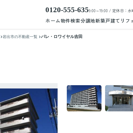
0120-555-635
9:00～19:00 / 定休日：水
ホーム
物件検索
分譲地
新築戸建て
リフ
パレ・ロワイヤル吉田
岩出市の不動産一覧