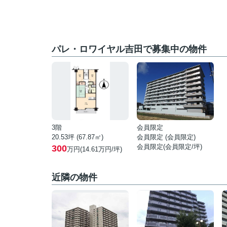
パレ・ロワイヤル吉田で募集中の物件
3階
会員限定
20.53坪 (67.87㎡)
会員限定
(
会員限定
)
会員限定
(
会員限定
/坪)
300
万円(14.61万円/坪)
近隣の物件