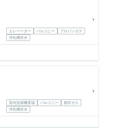
エレベーター
バルコニー
プロパンガス
浄化槽排水
室内洗濯機置場
バルコニー
都市ガス
浄化槽排水