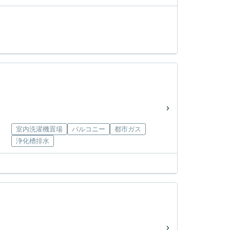
室内洗濯機置場
バルコニー
都市ガス
浄化槽排水