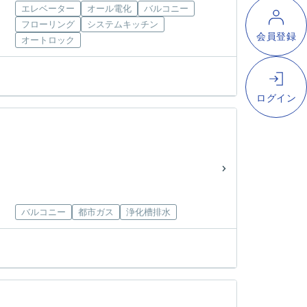
エレベーター
オール電化
バルコニー
フローリング
システムキッチン
オートロック
バルコニー
都市ガス
浄化槽排水