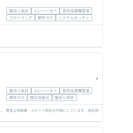
陽当り良好
エレベーター
室内洗濯機置場
フローリング
都市ガス
システムキッチン
陽当り良好
エレベーター
室内洗濯機置場
都市ガス
独立洗面台
陽当り良好
使し、豊富な情報量・スピード対応を可能にしています。地元和