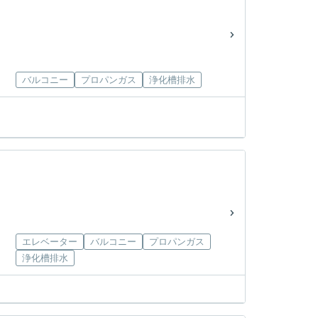
バルコニー
プロパンガス
浄化槽排水
エレベーター
バルコニー
プロパンガス
浄化槽排水