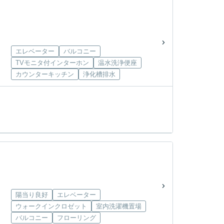
エレベーター
バルコニー
TVモニタ付インターホン
温水洗浄便座
カウンターキッチン
浄化槽排水
陽当り良好
エレベーター
ウォークインクロゼット
室内洗濯機置場
バルコニー
フローリング