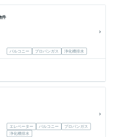
物件
バルコニー
プロパンガス
浄化槽排水
エレベーター
バルコニー
プロパンガス
浄化槽排水