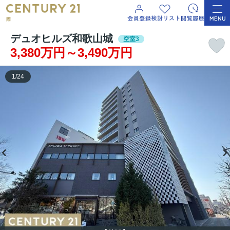
デュオヒルズ和歌山城
空室3
3,380万円～3,490万円
1
/
24