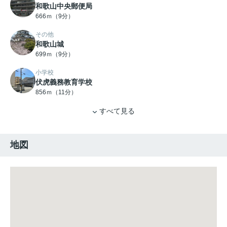
和歌山中央郵便局
666ｍ（9分）
その他
和歌山城
699ｍ（9分）
小学校
伏虎義務教育学校
856ｍ（11分）
すべて見る
地図