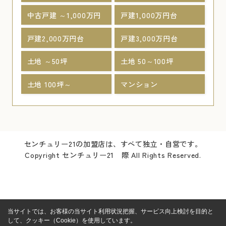
中古戸建 ～1,000万円
戸建1,000万円台
戸建2,000万円台
戸建3,000万円台
土地 ～50坪
土地 50～100坪
土地 100坪～
マンション
センチュリー21の加盟店は、すべて独立・自営です。
Copyright センチュリー21 際 All Rights Reserved.
当サイトでは、お客様の当サイト利用状況把握、サービス向上検討を目的と
して、クッキー（Cookie）を使用しています。