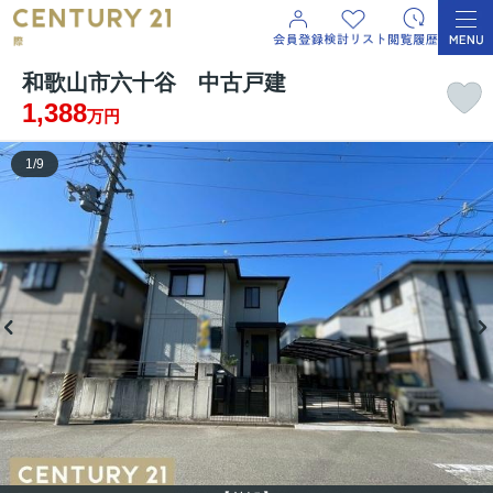
和歌山市六十谷 中古戸建
1,388
万円
1
/
9