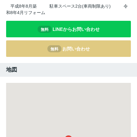
平成8年8月築
駐車スペース2台(車両制限あり)
令
和8年4月リフォーム
LINEからお問い合わせ
無料
お問い合わせ
無料
地図