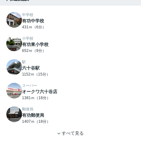
中学校
有功中学校
431ｍ（6分）
小学校
有功東小学校
652ｍ（9分）
駅
六十谷駅
1152ｍ（15分）
スーパー
オークワ六十谷店
1381ｍ（18分）
郵便局
有功郵便局
1407ｍ（18分）
すべて見る