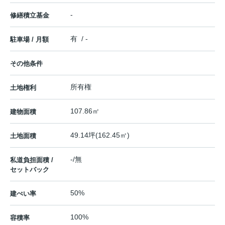
-
修繕積立基金
有 / -
駐車場 / 月額
その他条件
所有権
土地権利
107.86㎡
建物面積
49.14坪(162.45㎡)
土地面積
-/無
私道負担面積 /
セットバック
50%
建ぺい率
100%
容積率