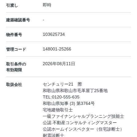
即時
引渡し
-
建築確認番号
103625734
物件番号
148001-25266
管理コード
2026年08月11日
取引条件の
有効期限
センチュリー21 際
取扱会社
和歌山県和歌山市毛革屋丁25番地
TEL:
0120-555-635
和歌山県知事 (3) 第3764号
宅地建物取引士
一級ファイナンシャルプランニング技能士
公認 不動産コンサルティングマスター
公認ホームインスペクター（住宅診断士）
耐震診断士