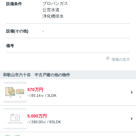
プロパンガス
設備条件
公営水道
浄化槽排水
-
設備(その他)
備考
情報の見方
和歌山市六十谷 中古戸建の他の物件
570万円
- / 85.14㎡ / 3LDK
5,000万円
- / 280.00㎡ / 9SLDK