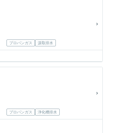
プロパンガス
汲取排水
プロパンガス
浄化槽排水