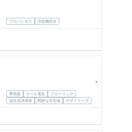
プロパンガス
浄化槽排水
専用庭
オール電化
フローリング
温水洗浄便座
閑静な住宅地
デザイナーズ