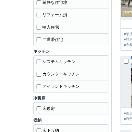
閑静な住宅地
リフォーム済
輸入住宅
■平
二世帯住宅
■駐
■令
キッチン
システムキッチン
カウンターキッチン
アイランドキッチン
冷暖房
床暖房
■古
■自
収納
床下収納