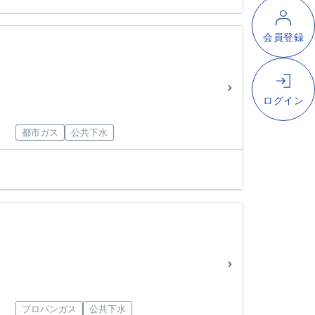
都市ガス
公共下水
プロパンガス
公共下水