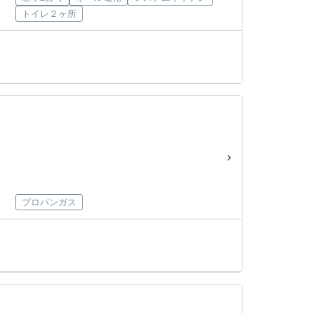
トイレ２ヶ所
プロパンガス