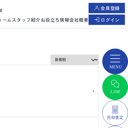
会員登録
曜
ォーム
スタッフ紹介
お役立ち情報
会社概要
ログイン