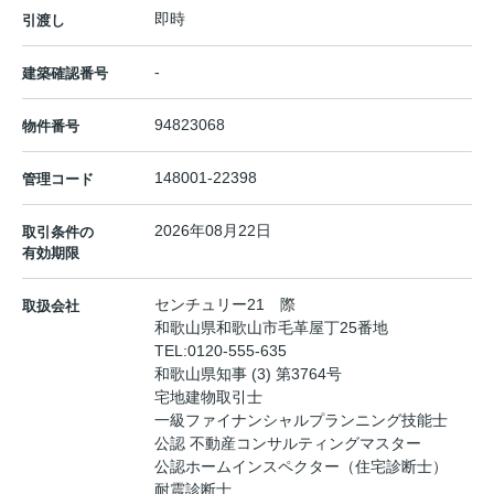
即時
引渡し
-
建築確認番号
94823068
物件番号
148001-22398
管理コード
2026年08月22日
取引条件の
有効期限
センチュリー21 際
取扱会社
和歌山県和歌山市毛革屋丁25番地
TEL:
0120-555-635
和歌山県知事 (3) 第3764号
宅地建物取引士
一級ファイナンシャルプランニング技能士
公認 不動産コンサルティングマスター
公認ホームインスペクター（住宅診断士）
耐震診断士