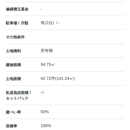
-
修繕積立基金
有(2台) / -
駐車場 / 月額
その他条件
所有権
土地権利
94.75㎡
建物面積
42.72坪(141.24㎡)
土地面積
-/-
私道負担面積 /
セットバック
50%
建ぺい率
100%
容積率