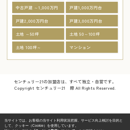
中古戸建 ～1,000万円
戸建1,000万円台
戸建2,000万円台
戸建3,000万円台
土地 ～50坪
土地 50～100坪
土地 100坪～
マンション
センチュリー21の加盟店は、すべて独立・自営です。
Copyright センチュリー21 際 All Rights Reserved.
当サイトでは、お客様の当サイト利用状況把握、サービス向上検討を目的と
して、クッキー（Cookie）を使用しています。