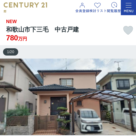
NEW
和歌山市下三毛 中古戸建
780
万円
1
/
20